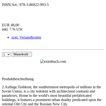
ISBN/Art.:
978-3-86922-993-5
EUR 48,00
inkl. 7 % USt
zzgl. Versandkosten
Warenkorb
Produktbeschreibung
2.Auflage.Tashkent, the southernmost metropolis of millions in the
Soviet Union, is a city redolent with architectural contrasts and
paradoxes. Home to the world's most beautiful prefabricated
buildings, it features a prominent urban duality predicated upon the
oriental Old City and the Russian New City.