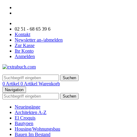
02 51 - 68 65 39 6
Kontakt
Newsletter an-/abmelden
Zur Kasse
Ihr Konto
Anmelden
Suchen
0 Artikel
0 Artikel
Warenkorb
Navigation
Suchen
Neueingänge
Architekten A-Z
El Croquis
Bautypen
Housing/Wohnungsbau
Bauen Im Bestand