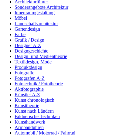
Architekturführer
Sonderangebote Architektur
Innenraumgestaltung
Möbel
Landschaftsarchitektur
Gartendesign
Farbe
Grafik / Design
Designer A-Z
Designgeschichte
Design- und Medientheorie
Textildesign, Mode
Produktdesign
Fotografie
Fotografen A-Z
Fototechnik / Fototheorie
Aktfotographie
Künstler A-Z
Kunst chronologisch
Kunsttheorie
Kunst nach Ländern
Bildnerische Techniken
Kunsthandwerk
Armbanduhren
Automobil / Motorrad / Fahrrad