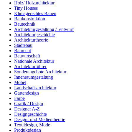
Holz/ Holzarchitektur
Tiny Houses
Klimagerechtes Bauen
Baukonstruktion
Bautechnik
Architekturgestaltung / -entwurf
Architekturgeschichte
Architekturtheorie
Städtebau
Baurecht
Bauwirtschaft
Nationale Architektur
Architekturführer
Sonderangebote Architektur
Innenraumgestaltung
Möbel
Landschaftsarchitektur
Gartendesign
Farbe
Grafik / Design
Designer A-Z
Designgeschichte
Design- und Medientheorie
Textildesign, Mode
Produktdesign