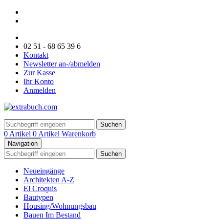
02 51 - 68 65 39 6
Kontakt
Newsletter an-/abmelden
Zur Kasse
Ihr Konto
Anmelden
Suchen
0 Artikel
0 Artikel
Warenkorb
Navigation
Suchen
Neueingänge
Architekten A-Z
El Croquis
Bautypen
Housing/Wohnungsbau
Bauen Im Bestand