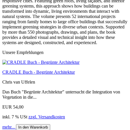
responsive cities. Featuring green roofs, living façades, and interior
greening systems, this approach shows how buildings can be
transformed into dynamic, living environments that interact with
natural systems. The volume presents 52 international projects
ranging from family homes to large office buildings that successfully
implement greening strategies in diverse urban contexts. Supported
by more than 550 photographs, drawings, and plans, the book
provides a detailed visual and technical insight into how these
systems are designed, constructed, and experienced.
Unsere Empfehlungen
CRADLE Buch - Begrünte Architektur
Chris van Uffelen
Das Buch "Begrünte Architektur" untersucht die Integration von
Vegetation in die...
EUR 54,00
inkl. 7 % USt
zzgl. Versandkosten
mehr...
In den Warenkorb