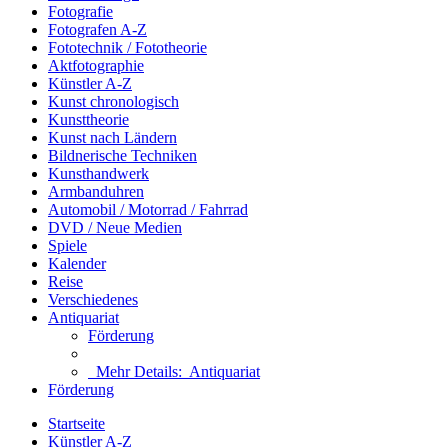
Fotografie
Fotografen A-Z
Fototechnik / Fototheorie
Aktfotographie
Künstler A-Z
Kunst chronologisch
Kunsttheorie
Kunst nach Ländern
Bildnerische Techniken
Kunsthandwerk
Armbanduhren
Automobil / Motorrad / Fahrrad
DVD / Neue Medien
Spiele
Kalender
Reise
Verschiedenes
Antiquariat
Förderung
Mehr Details:
Antiquariat
Förderung
Startseite
Künstler A-Z