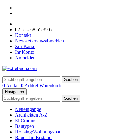
02 51 - 68 65 39 6
Kontakt
Newsletter an-/abmelden
Zur Kasse
Ihr Konto
Anmelden
Suchen
0 Artikel
0 Artikel
Warenkorb
Navigation
Suchen
Neueingänge
Architekten A-Z
El Croquis
Bautypen
Housing/Wohnungsbau
Bauen Im Bestand