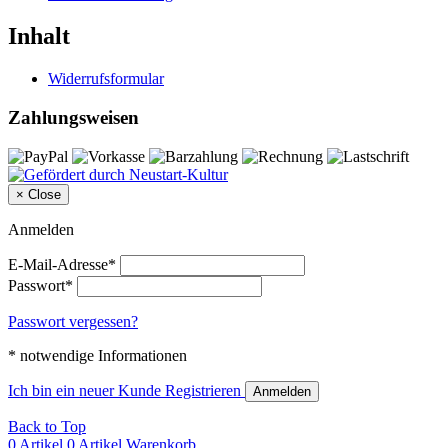
Inhalt
Widerrufsformular
Zahlungsweisen
×
Close
Anmelden
E-Mail-Adresse*
Passwort*
Passwort vergessen?
* notwendige Informationen
Ich bin ein neuer Kunde
Registrieren
Anmelden
Back to Top
0 Artikel
0 Artikel
Warenkorb