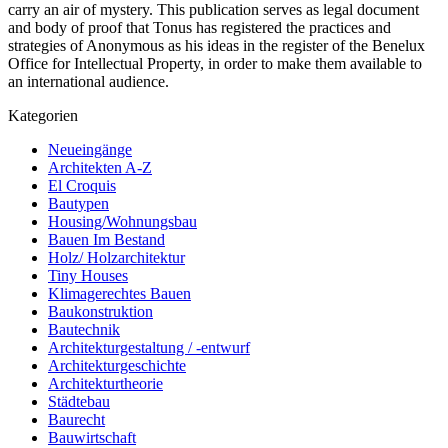
carry an air of mystery. This publication serves as legal document
and body of proof that Tonus has registered the practices and
strategies of Anonymous as his ideas in the register of the Benelux
Office for Intellectual Property, in order to make them available to
an international audience.
Kategorien
Neueingänge
Architekten A-Z
El Croquis
Bautypen
Housing/Wohnungsbau
Bauen Im Bestand
Holz/ Holzarchitektur
Tiny Houses
Klimagerechtes Bauen
Baukonstruktion
Bautechnik
Architekturgestaltung / -entwurf
Architekturgeschichte
Architekturtheorie
Städtebau
Baurecht
Bauwirtschaft