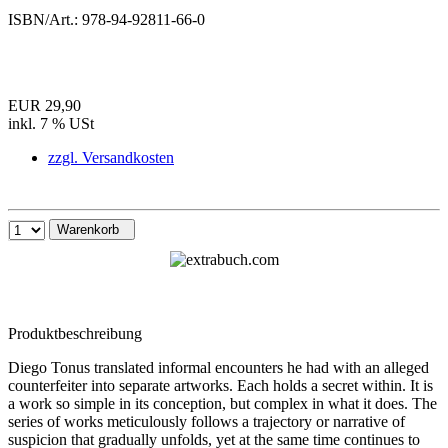
ISBN/Art.:
978-94-92811-66-0
EUR 29,90
inkl. 7 % USt
zzgl. Versandkosten
Warenkorb
Produktbeschreibung
Diego Tonus translated informal encounters he had with an alleged
counterfeiter into separate artworks. Each holds a secret within. It is
a work so simple in its conception, but complex in what it does. The
series of works meticulously follows a trajectory or narrative of
suspicion that gradually unfolds, yet at the same time continues to