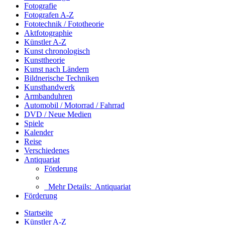
Fotografie
Fotografen A-Z
Fototechnik / Fototheorie
Aktfotographie
Künstler A-Z
Kunst chronologisch
Kunsttheorie
Kunst nach Ländern
Bildnerische Techniken
Kunsthandwerk
Armbanduhren
Automobil / Motorrad / Fahrrad
DVD / Neue Medien
Spiele
Kalender
Reise
Verschiedenes
Antiquariat
Förderung
Mehr Details:
Antiquariat
Förderung
Startseite
Künstler A-Z