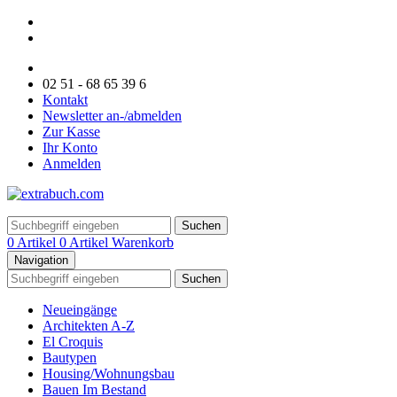
02 51 - 68 65 39 6
Kontakt
Newsletter an-/abmelden
Zur Kasse
Ihr Konto
Anmelden
Suchen
0 Artikel
0 Artikel
Warenkorb
Navigation
Suchen
Neueingänge
Architekten A-Z
El Croquis
Bautypen
Housing/Wohnungsbau
Bauen Im Bestand