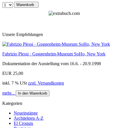
Warenkorb
Unsere Empfehlungen
Fabrizio Plessi · Guggenheim-Museum SoHo, New York
Dokumentation der Ausstellung vom 16.6. - 20.9.1998
EUR 25,00
inkl. 7 % USt
zzgl. Versandkosten
mehr...
In den Warenkorb
Kategorien
Neueingänge
Architekten A-Z
El Croquis