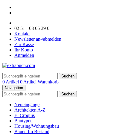
02 51 - 68 65 39 6
Kontakt
Newsletter an-/abmelden
Zur Kasse
Ihr Konto
Anmelden
Suchen
0 Artikel
0 Artikel
Warenkorb
Navigation
Suchen
Neueingänge
Architekten A-Z
El Croquis
Bautypen
Housing/Wohnungsbau
Bauen Im Bestand