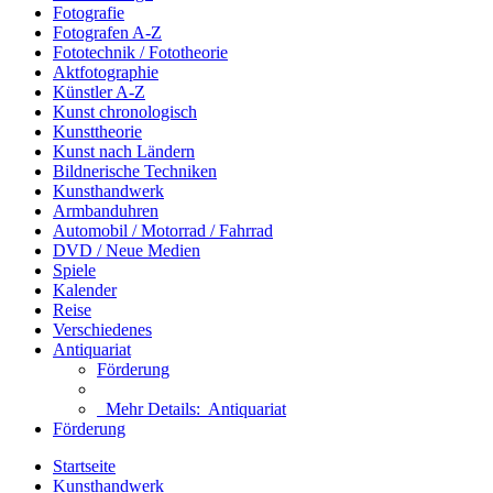
Fotografie
Fotografen A-Z
Fototechnik / Fototheorie
Aktfotographie
Künstler A-Z
Kunst chronologisch
Kunsttheorie
Kunst nach Ländern
Bildnerische Techniken
Kunsthandwerk
Armbanduhren
Automobil / Motorrad / Fahrrad
DVD / Neue Medien
Spiele
Kalender
Reise
Verschiedenes
Antiquariat
Förderung
Mehr Details:
Antiquariat
Förderung
Startseite
Kunsthandwerk