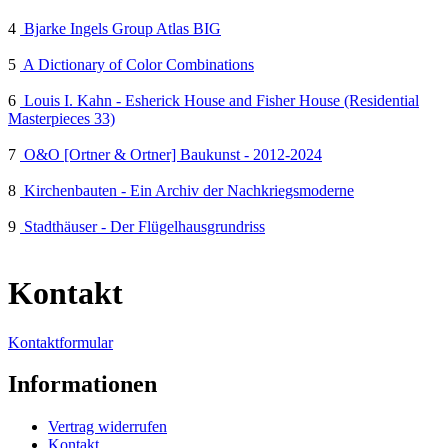
4
Bjarke Ingels Group Atlas BIG
5
A Dictionary of Color Combinations
6
Louis I. Kahn - Esherick House and Fisher House (Residential
Masterpieces 33)
7
O&O [Ortner & Ortner] Baukunst - 2012-2024
8
Kirchenbauten - Ein Archiv der Nachkriegsmoderne
9
Stadthäuser - Der Flügelhausgrundriss
Kontakt
Kontaktformular
Informationen
Vertrag widerrufen
Kontakt