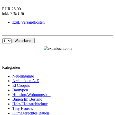
EUR 26,00
inkl. 7 % USt
zzgl. Versandkosten
Warenkorb
Kategorien
Neueingänge
Architekten A-Z
El Croquis
Bautypen
Housing/Wohnungsbau
Bauen Im Bestand
Holz/ Holzarchitektur
Tiny Houses
Klimagerechtes Bauen