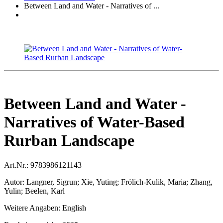
Between Land and Water - Narratives of ...
Between Land and Water -
Narratives of Water-Based
Rurban Landscape
Art.Nr.:
9783986121143
Autor:
Langner, Sigrun; Xie, Yuting; Frölich-Kulik, Maria; Zhang,
Yulin; Beelen, Karl
Weitere Angaben:
English