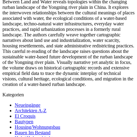
Between Land and Water reveals topologies within the changing
rurban landscape of the Yongning river plain in China. It explores
the interwoven relationships between the cultural meanings of places
associated with water, the ecological conditions of a water-based
landscape, techno-natural water infrastructures, everyday water
practices, and rapid urbanization processes in a formerly rural
landscape. The authors carefully weave together cartographic
narratives about land use and industrialization, water scarcity,
housing resettlements, and state administrative redistricting practices.
This careful re-reading of the landscape raises questions about the
sustainable water-based future development of the rurban landscape
of the Yongning river plain. Visually narrative yet analytic in focus,
the volume draws on historical cartographic records and extensive
empirical field data to trace the dynamic interplay of technical
visions, cultural heritage, ecological conditions, and migration in the
creation of a water-based rurban landscape.
Kategorien
Neueingänge
Architekten A-Z
El Croquis
Bautypen
Housing/Wohnungsbau
Bauen Im Bestand