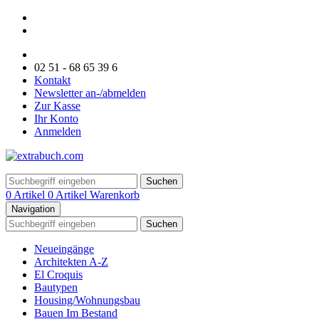
02 51 - 68 65 39 6
Kontakt
Newsletter an-/abmelden
Zur Kasse
Ihr Konto
Anmelden
Suchen
0 Artikel
0 Artikel
Warenkorb
Navigation
Suchen
Neueingänge
Architekten A-Z
El Croquis
Bautypen
Housing/Wohnungsbau
Bauen Im Bestand