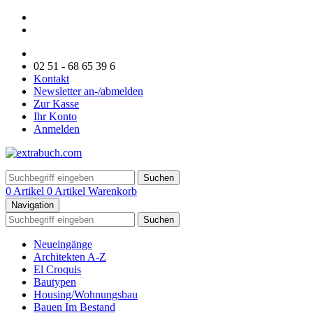
02 51 - 68 65 39 6
Kontakt
Newsletter an-/abmelden
Zur Kasse
Ihr Konto
Anmelden
Suchen
0 Artikel
0 Artikel
Warenkorb
Navigation
Suchen
Neueingänge
Architekten A-Z
El Croquis
Bautypen
Housing/Wohnungsbau
Bauen Im Bestand