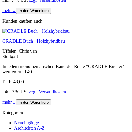
inkl. 7 % USt
zzgl. Versandkosten
mehr...
In den Warenkorb
Kunden kauften auch
CRADLE Buch - Holzhybridbau
Uffelen, Chris van
Stuttgart
In jedem monothematischen Band der Reihe "CRADLE Bücher"
werden rund 40...
EUR 48,00
inkl. 7 % USt
zzgl. Versandkosten
mehr...
In den Warenkorb
Kategorien
Neueingänge
Architekten A-Z