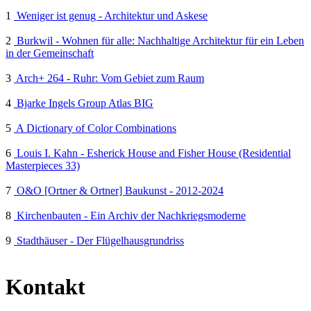
1
Weniger ist genug - Architektur und Askese
2
Burkwil - Wohnen für alle: Nachhaltige Architektur für ein Leben
in der Gemeinschaft
3
Arch+ 264 - Ruhr: Vom Gebiet zum Raum
4
Bjarke Ingels Group Atlas BIG
5
A Dictionary of Color Combinations
6
Louis I. Kahn - Esherick House and Fisher House (Residential
Masterpieces 33)
7
O&O [Ortner & Ortner] Baukunst - 2012-2024
8
Kirchenbauten - Ein Archiv der Nachkriegsmoderne
9
Stadthäuser - Der Flügelhausgrundriss
Kontakt