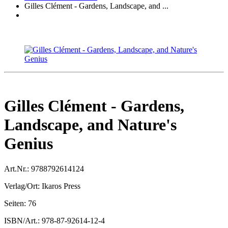
Gilles Clément - Gardens, Landscape, and ...
Gilles Clément - Gardens,
Landscape, and Nature's
Genius
Art.Nr.:
9788792614124
Verlag/Ort:
Ikaros Press
Seiten:
76
ISBN/Art.:
978-87-92614-12-4