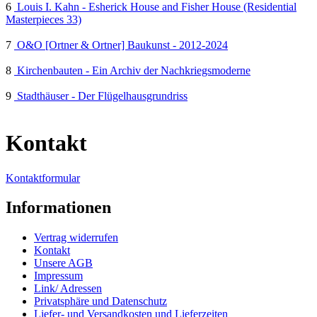
6
Louis I. Kahn - Esherick House and Fisher House (Residential
Masterpieces 33)
7
O&O [Ortner & Ortner] Baukunst - 2012-2024
8
Kirchenbauten - Ein Archiv der Nachkriegsmoderne
9
Stadthäuser - Der Flügelhausgrundriss
Kontakt
Kontaktformular
Informationen
Vertrag widerrufen
Kontakt
Unsere AGB
Impressum
Link/ Adressen
Privatsphäre und Datenschutz
Liefer- und Versandkosten und Lieferzeiten