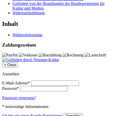
Gefördert von der Beauftragten der Bundesregierung für
Kultur und Medien
Widerrufsbelehrung
Inhalt
Widerrufsformular
Zahlungsweisen
×
Close
Anmelden
E-Mail-Adresse*
Passwort*
Passwort vergessen?
* notwendige Informationen
Ich bin ein neuer Kunde
Registrieren
Anmelden