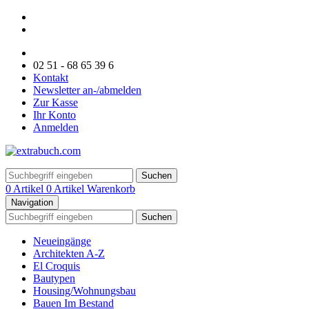
02 51 - 68 65 39 6
Kontakt
Newsletter an-/abmelden
Zur Kasse
Ihr Konto
Anmelden
Suchen
0 Artikel
0 Artikel
Warenkorb
Navigation
Suchen
Neueingänge
Architekten A-Z
El Croquis
Bautypen
Housing/Wohnungsbau
Bauen Im Bestand