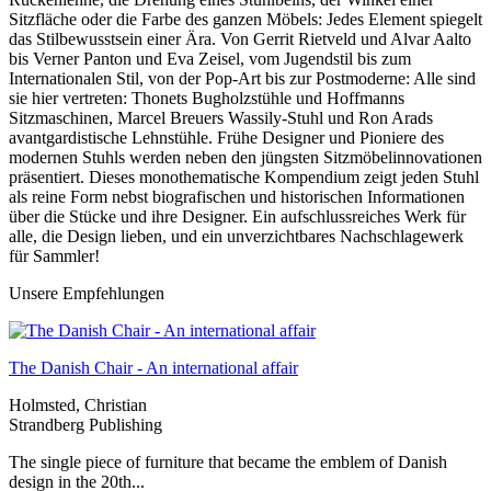
Sitzfläche oder die Farbe des ganzen Möbels: Jedes Element spiegelt
das Stilbewusstsein einer Ära. Von Gerrit Rietveld und Alvar Aalto
bis Verner Panton und Eva Zeisel, vom Jugendstil bis zum
Internationalen Stil, von der Pop-Art bis zur Postmoderne: Alle sind
sie hier vertreten: Thonets Bugholzstühle und Hoffmanns
Sitzmaschinen, Marcel Breuers Wassily-Stuhl und Ron Arads
avantgardistische Lehnstühle. Frühe Designer und Pioniere des
modernen Stuhls werden neben den jüngsten Sitzmöbelinnovationen
präsentiert. Dieses monothematische Kompendium zeigt jeden Stuhl
als reine Form nebst biografischen und historischen Informationen
über die Stücke und ihre Designer. Ein aufschlussreiches Werk für
alle, die Design lieben, und ein unverzichtbares Nachschlagewerk
für Sammler!
Unsere Empfehlungen
The Danish Chair - An international affair
Holmsted, Christian
Strandberg Publishing
The single piece of furniture that became the emblem of Danish
design in the 20th...