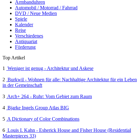
Armbanduhren
Automobil / Motorrad / Fahrrad
DVD / Neue Medien
Spiele
Kalender
Reise
Verschiedenes
Antiquariat
Förderung
Top Artikel
1
Weniger ist genug - Architektur und Askese
2
Burkwil - Wohnen für alle: Nachhaltige Architektur für ein Leben
in der Gemeinschaft
3
Arch+ 264 - Ruhr: Vom Gebiet zum Raum
4
Bjarke Ingels Group Atlas BIG
5
A Dictionary of Color Combinations
6
Louis I. Kahn - Esherick House and Fisher House (Residential
Masterpieces 33)