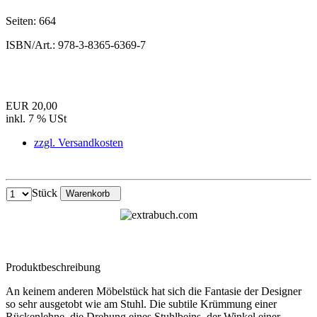
Seiten:
664
ISBN/Art.:
978-3-8365-6369-7
EUR 20,00
inkl. 7 % USt
zzgl. Versandkosten
Stück
Warenkorb
Produktbeschreibung
An keinem anderen Möbelstück hat sich die Fantasie der Designer
so sehr ausgetobt wie am Stuhl. Die subtile Krümmung einer
Rückenlehne, die Drehung eines Stuhlbeins, der Winkel einer