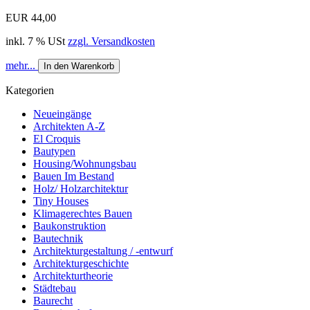
EUR 44,00
inkl. 7 % USt
zzgl. Versandkosten
mehr...
In den Warenkorb
Kategorien
Neueingänge
Architekten A-Z
El Croquis
Bautypen
Housing/Wohnungsbau
Bauen Im Bestand
Holz/ Holzarchitektur
Tiny Houses
Klimagerechtes Bauen
Baukonstruktion
Bautechnik
Architekturgestaltung / -entwurf
Architekturgeschichte
Architekturtheorie
Städtebau
Baurecht