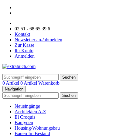
02 51 - 68 65 39 6
Kontakt
Newsletter an-/abmelden
Zur Kasse
Ihr Konto
Anmelden
Suchen
0 Artikel
0 Artikel
Warenkorb
Navigation
Suchen
Neueingänge
Architekten A-Z
El Croquis
Bautypen
Housing/Wohnungsbau
Bauen Im Bestand