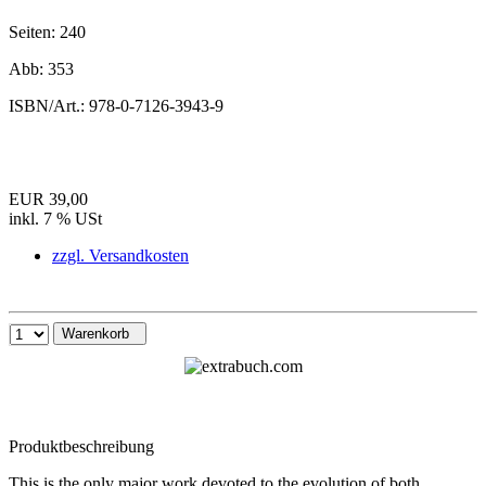
Seiten:
240
Abb:
353
ISBN/Art.:
978-0-7126-3943-9
EUR 39,00
inkl. 7 % USt
zzgl. Versandkosten
Warenkorb
Produktbeschreibung
This is the only major work devoted to the evolution of both