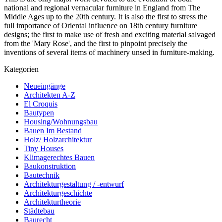
national and regional vernacular furniture in England from The
Middle Ages up to the 20th century. It is also the first to stress the
full importance of Oriental influence on 18th century furniture
designs; the first to make use of fresh and exciting material salvaged
from the 'Mary Rose', and the first to pinpoint precisely the
inventions of several items of machinery unsed in furniture-making.
Kategorien
Neueingänge
Architekten A-Z
El Croquis
Bautypen
Housing/Wohnungsbau
Bauen Im Bestand
Holz/ Holzarchitektur
Tiny Houses
Klimagerechtes Bauen
Baukonstruktion
Bautechnik
Architekturgestaltung / -entwurf
Architekturgeschichte
Architekturtheorie
Städtebau
Baurecht