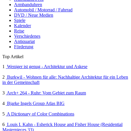
Armbanduhren
Automobil / Motorrad / Fahrrad
DVD / Neue Medien
Spiele
Kalender
Reise
Verschiedenes
Antiquariat
Förderung
Top Artikel
1
Weniger ist genug - Architektur und Askese
2
Burkwil - Wohnen für alle: Nachhaltige Architektur für ein Leben
in der Gemeinschaft
3
Arch+ 264 - Ruhr: Vom Gebiet zum Raum
4
Bjarke Ingels Group Atlas BIG
5
A Dictionary of Color Combinations
6
Louis I. Kahn - Esherick House and Fisher House (Residential
Masterpieces 33)