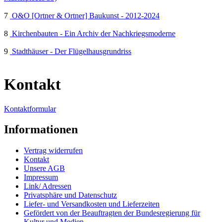
7
O&O [Ortner & Ortner] Baukunst - 2012-2024
8
Kirchenbauten - Ein Archiv der Nachkriegsmoderne
9
Stadthäuser - Der Flügelhausgrundriss
Kontakt
Kontaktformular
Informationen
Vertrag widerrufen
Kontakt
Unsere AGB
Impressum
Link/ Adressen
Privatsphäre und Datenschutz
Liefer- und Versandkosten und Lieferzeiten
Gefördert von der Beauftragten der Bundesregierung für
Kultur und Medien