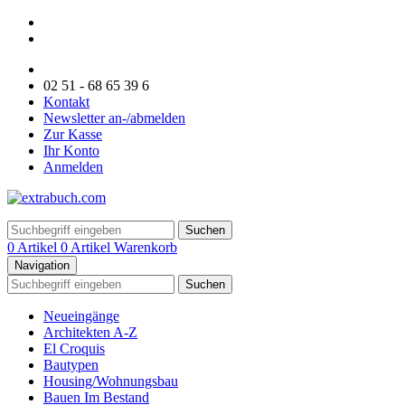
02 51 - 68 65 39 6
Kontakt
Newsletter an-/abmelden
Zur Kasse
Ihr Konto
Anmelden
Suchen
0 Artikel
0 Artikel
Warenkorb
Navigation
Suchen
Neueingänge
Architekten A-Z
El Croquis
Bautypen
Housing/Wohnungsbau
Bauen Im Bestand