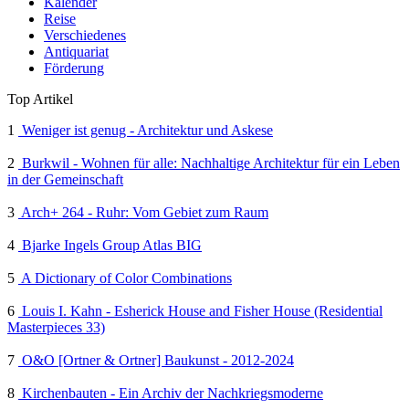
Kalender
Reise
Verschiedenes
Antiquariat
Förderung
Top Artikel
1
Weniger ist genug - Architektur und Askese
2
Burkwil - Wohnen für alle: Nachhaltige Architektur für ein Leben
in der Gemeinschaft
3
Arch+ 264 - Ruhr: Vom Gebiet zum Raum
4
Bjarke Ingels Group Atlas BIG
5
A Dictionary of Color Combinations
6
Louis I. Kahn - Esherick House and Fisher House (Residential
Masterpieces 33)
7
O&O [Ortner & Ortner] Baukunst - 2012-2024
8
Kirchenbauten - Ein Archiv der Nachkriegsmoderne