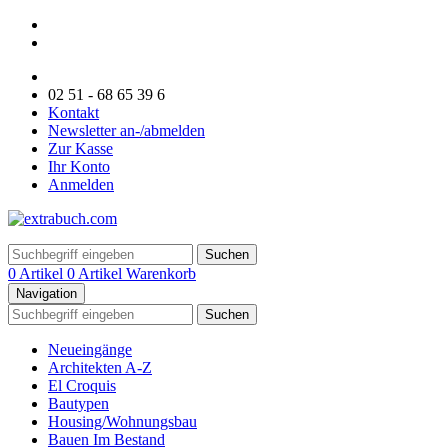
02 51 - 68 65 39 6
Kontakt
Newsletter an-/abmelden
Zur Kasse
Ihr Konto
Anmelden
Suchen
0 Artikel
0 Artikel
Warenkorb
Navigation
Suchen
Neueingänge
Architekten A-Z
El Croquis
Bautypen
Housing/Wohnungsbau
Bauen Im Bestand