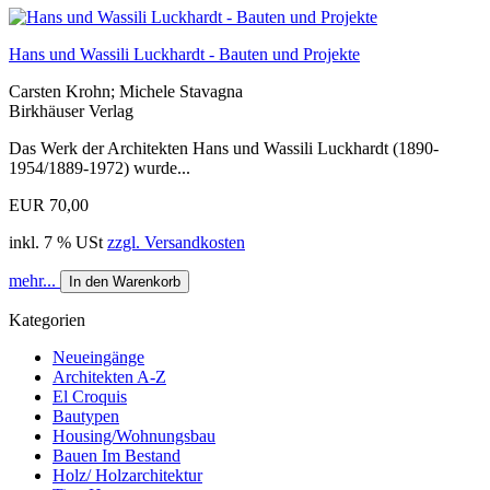
Hans und Wassili Luckhardt - Bauten und Projekte
Carsten Krohn; Michele Stavagna
Birkhäuser Verlag
Das Werk der Architekten Hans und Wassili Luckhardt (1890-
1954/1889-1972) wurde...
EUR 70,00
inkl. 7 % USt
zzgl. Versandkosten
mehr...
In den Warenkorb
Kategorien
Neueingänge
Architekten A-Z
El Croquis
Bautypen
Housing/Wohnungsbau
Bauen Im Bestand
Holz/ Holzarchitektur