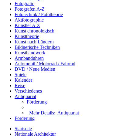
Fotografie
Fotografen A-Z
Fototechnik / Fototheorie
Aktfotographie
Künstler A-Z
Kunst chronologisch
Kunsttheorie
Kunst nach Ländern
Bildnerische Techniken
Kunsthandwerk
Armbanduhren
Automobil / Motorrad / Fahrrad
DVD / Neue Medien
Spiele
Kalender
Reise
Verschiedenes
Antiquariat
Förderung
Mehr Details:
Antiquariat
Förderung
Startseite
Nationale Architektur