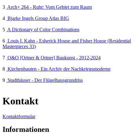
3
Arch+ 264 - Ruhr: Vom Gebiet zum Raum
4
Bjarke Ingels Group Atlas BIG
5
A Dictionary of Color Combinations
6
Louis I. Kahn - Esherick House and Fisher House (Residential
Masterpieces 33)
7
O&O [Ortner & Ortner] Baukunst - 2012-2024
8
Kirchenbauten - Ein Archiv der Nachkriegsmoderne
9
Stadthäuser - Der Flügelhausgrundriss
Kontakt
Kontaktformular
Informationen