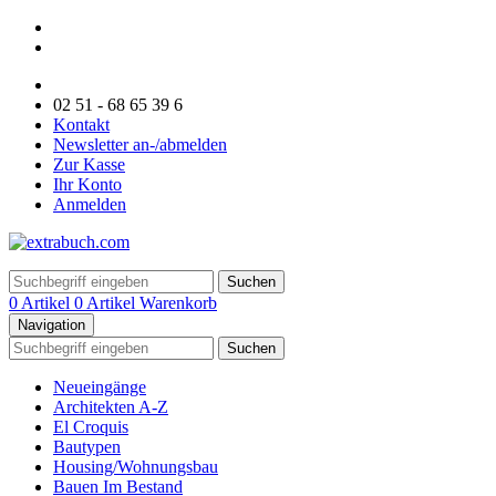
02 51 - 68 65 39 6
Kontakt
Newsletter an-/abmelden
Zur Kasse
Ihr Konto
Anmelden
Suchen
0 Artikel
0 Artikel
Warenkorb
Navigation
Suchen
Neueingänge
Architekten A-Z
El Croquis
Bautypen
Housing/Wohnungsbau
Bauen Im Bestand