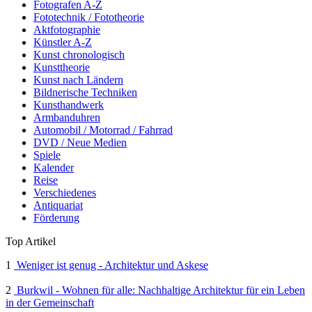
Fotografen A-Z
Fototechnik / Fototheorie
Aktfotographie
Künstler A-Z
Kunst chronologisch
Kunsttheorie
Kunst nach Ländern
Bildnerische Techniken
Kunsthandwerk
Armbanduhren
Automobil / Motorrad / Fahrrad
DVD / Neue Medien
Spiele
Kalender
Reise
Verschiedenes
Antiquariat
Förderung
Top Artikel
1
Weniger ist genug - Architektur und Askese
2
Burkwil - Wohnen für alle: Nachhaltige Architektur für ein Leben
in der Gemeinschaft