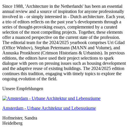
Since 1988, 'Architecture in the Netherlands' has been an essential
annual review and a source of inspiration for anyone professionally
involved in - or simply interested in - Dutch architecture. Each year,
a trio of editors reflects on the past year’s developments through a
series of thought-provoking essays, complemented by a curated
selection of the most compelling projects. Together, these elements
offer a nuanced perspective on the current state of the profession.
The editorial team for the 2024/2025 yearbook comprises Uri Gilad
(Office Winhov), Stephan Petermann (MANN and Volume), and
Annuska Pronkhorst (Crimson Historians & Urbanists). In previous
editions, the editors have used their project selections to spark
dialogue with peers on pressing issues such as housing development
and the adaptive reuse of existing buildings. The 2024/2025 edition
continues this tradition, engaging with timely topics to explore the
ongoing evolution of the field.
Unsere Empfehlungen
Amsterdam - Urbane Architektur und Lebensräume
Hofmeister, Sandra
Heidelberg