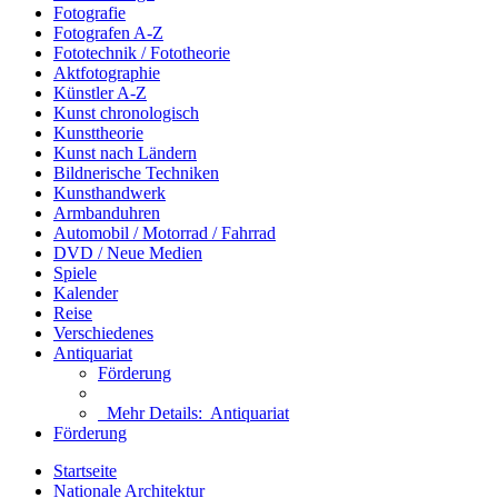
Fotografie
Fotografen A-Z
Fototechnik / Fototheorie
Aktfotographie
Künstler A-Z
Kunst chronologisch
Kunsttheorie
Kunst nach Ländern
Bildnerische Techniken
Kunsthandwerk
Armbanduhren
Automobil / Motorrad / Fahrrad
DVD / Neue Medien
Spiele
Kalender
Reise
Verschiedenes
Antiquariat
Förderung
Mehr Details:
Antiquariat
Förderung
Startseite
Nationale Architektur