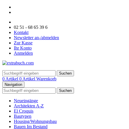
02 51 - 68 65 39 6
Kontakt
Newsletter an-/abmelden
Zur Kasse
Ihr Konto
Anmelden
Suchen
0 Artikel
0 Artikel
Warenkorb
Navigation
Suchen
Neueingänge
Architekten A-Z
El Croquis
Bautypen
Housing/Wohnungsbau
Bauen Im Bestand