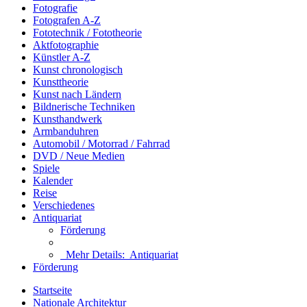
Fotografie
Fotografen A-Z
Fototechnik / Fototheorie
Aktfotographie
Künstler A-Z
Kunst chronologisch
Kunsttheorie
Kunst nach Ländern
Bildnerische Techniken
Kunsthandwerk
Armbanduhren
Automobil / Motorrad / Fahrrad
DVD / Neue Medien
Spiele
Kalender
Reise
Verschiedenes
Antiquariat
Förderung
Mehr Details:
Antiquariat
Förderung
Startseite
Nationale Architektur