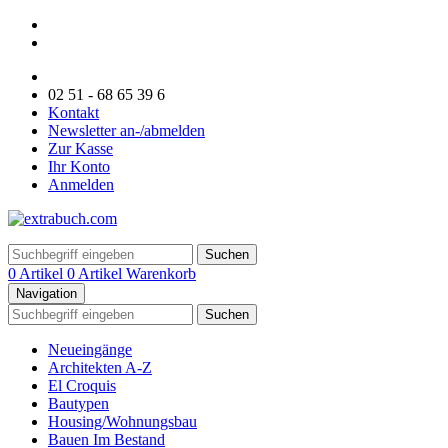
02 51 - 68 65 39 6
Kontakt
Newsletter an-/abmelden
Zur Kasse
Ihr Konto
Anmelden
Suchen
0 Artikel
0 Artikel
Warenkorb
Navigation
Suchen
Neueingänge
Architekten A-Z
El Croquis
Bautypen
Housing/Wohnungsbau
Bauen Im Bestand