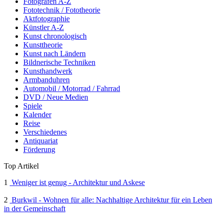
Fotografen A-Z
Fototechnik / Fototheorie
Aktfotographie
Künstler A-Z
Kunst chronologisch
Kunsttheorie
Kunst nach Ländern
Bildnerische Techniken
Kunsthandwerk
Armbanduhren
Automobil / Motorrad / Fahrrad
DVD / Neue Medien
Spiele
Kalender
Reise
Verschiedenes
Antiquariat
Förderung
Top Artikel
1
Weniger ist genug - Architektur und Askese
2
Burkwil - Wohnen für alle: Nachhaltige Architektur für ein Leben
in der Gemeinschaft