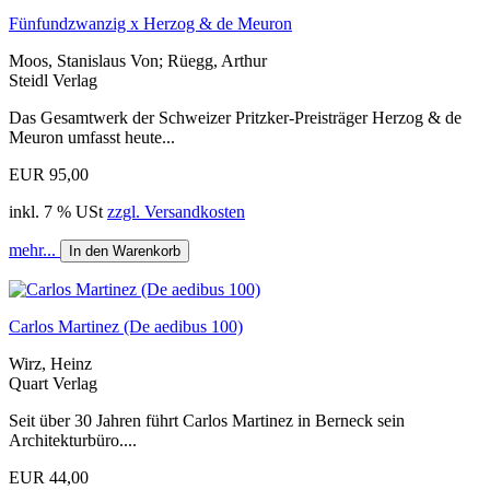
Fünfundzwanzig x Herzog & de Meuron
Moos, Stanislaus Von; Rüegg, Arthur
Steidl Verlag
Das Gesamtwerk der Schweizer Pritzker-Preisträger Herzog & de
Meuron umfasst heute...
EUR 95,00
inkl. 7 % USt
zzgl. Versandkosten
mehr...
In den Warenkorb
Carlos Martinez (De aedibus 100)
Wirz, Heinz
Quart Verlag
Seit über 30 Jahren führt Carlos Martinez in Berneck sein
Architekturbüro....
EUR 44,00