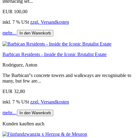
interlacing set...
EUR 100,00
inkl. 7 % USt
zzgl. Versandkosten
mehr...
In den Warenkorb
Barbican Residents - Inside the Iconic Brutalist Estate
Rodriguez, Anton
The Barbican''s concrete towers and walkways are recognisable to
many, but few are...
EUR 32,80
inkl. 7 % USt
zzgl. Versandkosten
mehr...
In den Warenkorb
Kunden kauften auch