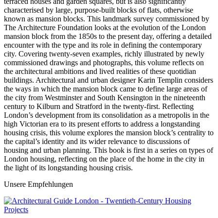
terraced houses and garden squares, but is also significantly
characterised by large, purpose-built blocks of flats, otherwise
known as mansion blocks. This landmark survey commissioned by
The Architecture Foundation looks at the evolution of the London
mansion block from the 1850s to the present day, offering a detailed
encounter with the type and its role in defining the contemporary
city. Covering twenty-seven examples, richly illustrated by newly
commissioned drawings and photographs, this volume reflects on
the architectural ambitions and lived realities of these quotidian
buildings. Architectural and urban designer Karin Templin considers
the ways in which the mansion block came to define large areas of
the city from Westminster and South Kensington in the nineteenth
century to Kilburn and Stratford in the twenty-first. Reflecting
London’s development from its consolidation as a metropolis in the
high Victorian era to its present efforts to address a longstanding
housing crisis, this volume explores the mansion block’s centrality to
the capital’s identity and its wider relevance to discussions of
housing and urban planning. This book is first in a series on types of
London housing, reflecting on the place of the home in the city in
the light of its longstanding housing crisis.
Unsere Empfehlungen