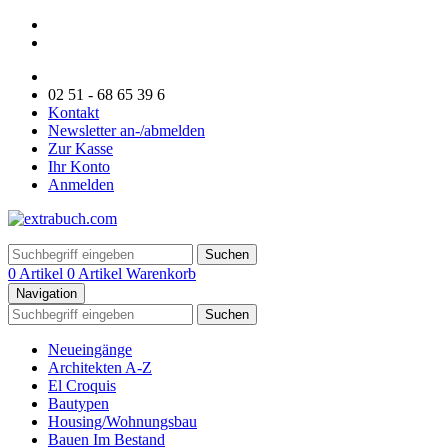
02 51 - 68 65 39 6
Kontakt
Newsletter an-/abmelden
Zur Kasse
Ihr Konto
Anmelden
Suchen
0 Artikel
0 Artikel
Warenkorb
Navigation
Suchen
Neueingänge
Architekten A-Z
El Croquis
Bautypen
Housing/Wohnungsbau
Bauen Im Bestand