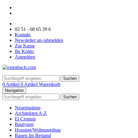
02 51 - 68 65 39 6
Kontakt
Newsletter an-/abmelden
Zur Kasse
Ihr Konto
Anmelden
Suchen
0 Artikel
0 Artikel
Warenkorb
Navigation
Suchen
Neueingänge
Architekten A-Z
El Croquis
Bautypen
Housing/Wohnungsbau
Bauen Im Bestand