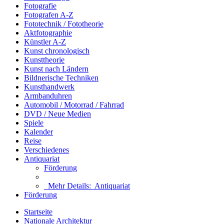
Fotografie
Fotografen A-Z
Fototechnik / Fototheorie
Aktfotographie
Künstler A-Z
Kunst chronologisch
Kunsttheorie
Kunst nach Ländern
Bildnerische Techniken
Kunsthandwerk
Armbanduhren
Automobil / Motorrad / Fahrrad
DVD / Neue Medien
Spiele
Kalender
Reise
Verschiedenes
Antiquariat
Förderung
Mehr Details:
Antiquariat
Förderung
Startseite
Nationale Architektur