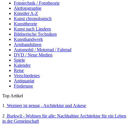
Fototechnik / Fototheorie
Aktfotographie
Künstler A-Z
Kunst chronologisch
Kunsttheorie
Kunst nach Ländern
Bildnerische Techniken
Kunsthandwerk
Armbanduhren
Automobil / Motorrad / Fahrrad
DVD / Neue Medien
Spiele
Kalender
Reise
Verschiedenes
Antiquariat
Förderung
Top Artikel
1
Weniger ist genug - Architektur und Askese
2
Burkwil - Wohnen für alle: Nachhaltige Architektur für ein Leben
in der Gemeinschaft