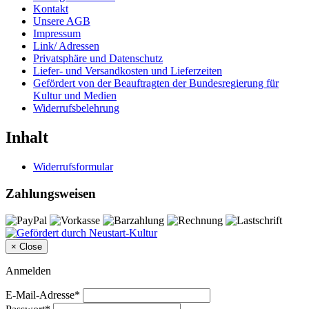
Kontakt
Unsere AGB
Impressum
Link/ Adressen
Privatsphäre und Datenschutz
Liefer- und Versandkosten und Lieferzeiten
Gefördert von der Beauftragten der Bundesregierung für
Kultur und Medien
Widerrufsbelehrung
Inhalt
Widerrufsformular
Zahlungsweisen
×
Close
Anmelden
E-Mail-Adresse*