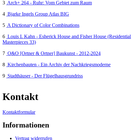
3
Arch+ 264 - Ruhr: Vom Gebiet zum Raum
4
Bjarke Ingels Group Atlas BIG
5
A Dictionary of Color Combinations
6
Louis I. Kahn - Esherick House and Fisher House (Residential
Masterpieces 33)
7
O&O [Ortner & Ortner] Baukunst - 2012-2024
8
Kirchenbauten - Ein Archiv der Nachkriegsmoderne
9
Stadthäuser - Der Flügelhausgrundriss
Kontakt
Kontaktformular
Informationen
Vertrag widerrufen