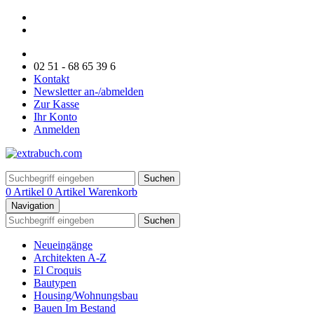
02 51 - 68 65 39 6
Kontakt
Newsletter an-/abmelden
Zur Kasse
Ihr Konto
Anmelden
Suchen
0 Artikel
0 Artikel
Warenkorb
Navigation
Suchen
Neueingänge
Architekten A-Z
El Croquis
Bautypen
Housing/Wohnungsbau
Bauen Im Bestand