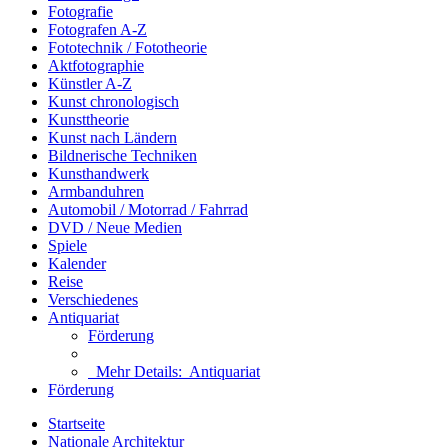
Fotografie
Fotografen A-Z
Fototechnik / Fototheorie
Aktfotographie
Künstler A-Z
Kunst chronologisch
Kunsttheorie
Kunst nach Ländern
Bildnerische Techniken
Kunsthandwerk
Armbanduhren
Automobil / Motorrad / Fahrrad
DVD / Neue Medien
Spiele
Kalender
Reise
Verschiedenes
Antiquariat
Förderung
Mehr Details:
Antiquariat
Förderung
Startseite
Nationale Architektur