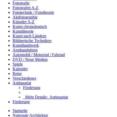
Fotografie
Fotografen A-Z
Fototechnik / Fototheorie
Aktfotographie
Künstler A-Z
Kunst chronologisch
Kunsttheorie
Kunst nach Ländern
Bildnerische Techniken
Kunsthandwerk
Armbanduhren
Automobil / Motorrad / Fahrrad
DVD / Neue Medien
Spiele
Kalender
Reise
Verschiedenes
Antiquariat
Förderung
Mehr Details:
Antiquariat
Förderung
Startseite
Nationale Architektur