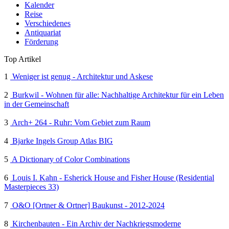
Kalender
Reise
Verschiedenes
Antiquariat
Förderung
Top Artikel
1
Weniger ist genug - Architektur und Askese
2
Burkwil - Wohnen für alle: Nachhaltige Architektur für ein Leben
in der Gemeinschaft
3
Arch+ 264 - Ruhr: Vom Gebiet zum Raum
4
Bjarke Ingels Group Atlas BIG
5
A Dictionary of Color Combinations
6
Louis I. Kahn - Esherick House and Fisher House (Residential
Masterpieces 33)
7
O&O [Ortner & Ortner] Baukunst - 2012-2024
8
Kirchenbauten - Ein Archiv der Nachkriegsmoderne