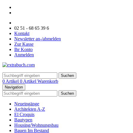
02 51 - 68 65 39 6
Kontakt
Newsletter an-/abmelden
Zur Kasse
Ihr Konto
Anmelden
Suchen
0 Artikel
0 Artikel
Warenkorb
Navigation
Suchen
Neueingänge
Architekten A-Z
El Croquis
Bautypen
Housing/Wohnungsbau
Bauen Im Bestand