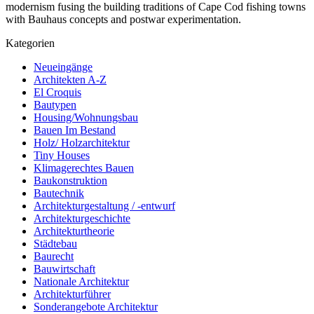
modernism fusing the building traditions of Cape Cod fishing towns
with Bauhaus concepts and postwar experimentation.
Kategorien
Neueingänge
Architekten A-Z
El Croquis
Bautypen
Housing/Wohnungsbau
Bauen Im Bestand
Holz/ Holzarchitektur
Tiny Houses
Klimagerechtes Bauen
Baukonstruktion
Bautechnik
Architekturgestaltung / -entwurf
Architekturgeschichte
Architekturtheorie
Städtebau
Baurecht
Bauwirtschaft
Nationale Architektur
Architekturführer
Sonderangebote Architektur