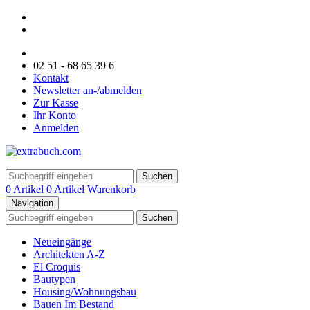
02 51 - 68 65 39 6
Kontakt
Newsletter an-/abmelden
Zur Kasse
Ihr Konto
Anmelden
Suchen
0 Artikel
0 Artikel
Warenkorb
Navigation
Suchen
Neueingänge
Architekten A-Z
El Croquis
Bautypen
Housing/Wohnungsbau
Bauen Im Bestand