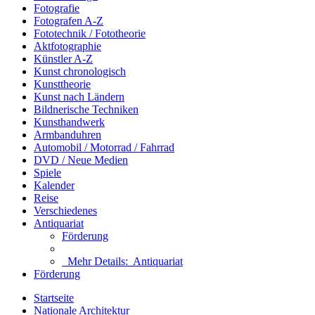
Fotografie
Fotografen A-Z
Fototechnik / Fototheorie
Aktfotographie
Künstler A-Z
Kunst chronologisch
Kunsttheorie
Kunst nach Ländern
Bildnerische Techniken
Kunsthandwerk
Armbanduhren
Automobil / Motorrad / Fahrrad
DVD / Neue Medien
Spiele
Kalender
Reise
Verschiedenes
Antiquariat
Förderung
Mehr Details:
Antiquariat
Förderung
Startseite
Nationale Architektur