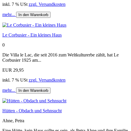
inkl. 7 % USt
zzgl. Versandkosten
mehr...
In den Warenkorb
Le Corbusier - Ein kleines Haus
0
Die Villa le Lac, die seit 2016 zum Weltkulturerbe zählt, hat Le
Corbusier 1925 am...
EUR 29,95
inkl. 7 % USt
zzgl. Versandkosten
mehr...
In den Warenkorb
Hütten - Obdach und Sehnsucht
Ahne, Petra
Eine Hütte, kein Haus sollte es sein, als Petra Ahne und ihre Familie