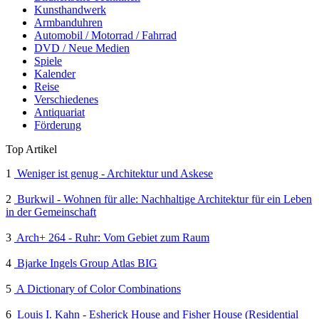
Kunsthandwerk
Armbanduhren
Automobil / Motorrad / Fahrrad
DVD / Neue Medien
Spiele
Kalender
Reise
Verschiedenes
Antiquariat
Förderung
Top Artikel
1
Weniger ist genug - Architektur und Askese
2
Burkwil - Wohnen für alle: Nachhaltige Architektur für ein Leben
in der Gemeinschaft
3
Arch+ 264 - Ruhr: Vom Gebiet zum Raum
4
Bjarke Ingels Group Atlas BIG
5
A Dictionary of Color Combinations
6
Louis I. Kahn - Esherick House and Fisher House (Residential