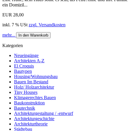
ein Domizil...
EUR 28,00
inkl. 7 % USt
zzgl. Versandkosten
mehr...
In den Warenkorb
Kategorien
Neueingänge
Architekten A-Z
El Croquis
Bautypen
Housing/Wohnungsbau
Bauen Im Bestand
Holz/ Holzarchitektur
Tiny Houses
Klimagerechtes Bauen
Baukonstruktion
Bautechnik
Architekturgestaltung / -entwurf
Architekturgeschichte
Architekturtheorie
Städtebau