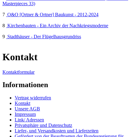
Masterpieces 33)
7
O&O [Ortner & Ortner] Baukunst - 2012-2024
8
Kirchenbauten - Ein Archiv der Nachkriegsmoderne
9
Stadthäuser - Der Flügelhausgrundriss
Kontakt
Kontaktformular
Informationen
Vertrag widerrufen
Kontakt
Unsere AGB
Impressum
Link/ Adressen
Privatsphäre und Datenschutz
Liefer- und Versandkosten und Lieferzeiten
Gefördert von der Beauftragten der Bundesregierung für