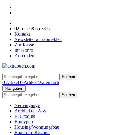
02 51 - 68 65 39 6
Kontakt
Newsletter an-/abmelden
Zur Kasse
Ihr Konto
Anmelden
Suchen
0 Artikel
0 Artikel
Warenkorb
Navigation
Suchen
Neueingänge
Architekten A-Z
El Croquis
Bautypen
Housing/Wohnungsbau
Bauen Im Bestand