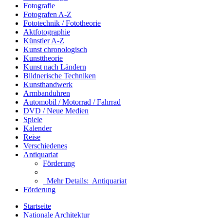
Fotografie
Fotografen A-Z
Fototechnik / Fototheorie
Aktfotographie
Künstler A-Z
Kunst chronologisch
Kunsttheorie
Kunst nach Ländern
Bildnerische Techniken
Kunsthandwerk
Armbanduhren
Automobil / Motorrad / Fahrrad
DVD / Neue Medien
Spiele
Kalender
Reise
Verschiedenes
Antiquariat
Förderung
Mehr Details:
Antiquariat
Förderung
Startseite
Nationale Architektur