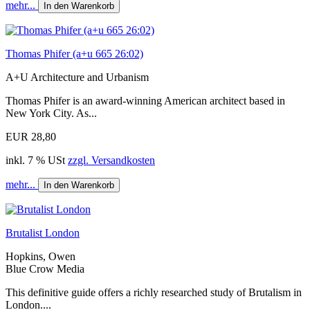
mehr...
In den Warenkorb
Thomas Phifer (a+u 665 26:02)
A+U Architecture and Urbanism
Thomas Phifer is an award-winning American architect based in
New York City. As...
EUR 28,80
inkl. 7 % USt
zzgl. Versandkosten
mehr...
In den Warenkorb
Brutalist London
Hopkins, Owen
Blue Crow Media
This definitive guide offers a richly researched study of Brutalism in
London....