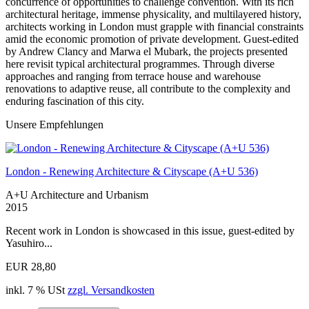
concurrence of opportunities to challenge convention. With its rich
architectural heritage, immense physicality, and multilayered history,
architects working in London must grapple with financial constraints
amid the economic promotion of private development. Guest-edited
by Andrew Clancy and Marwa el Mubark, the projects presented
here revisit typical architectural programmes. Through diverse
approaches and ranging from terrace house and warehouse
renovations to adaptive reuse, all contribute to the complexity and
enduring fascination of this city.
Unsere Empfehlungen
London - Renewing Architecture & Cityscape (A+U 536)
A+U Architecture and Urbanism
2015
Recent work in London is showcased in this issue, guest-edited by
Yasuhiro...
EUR 28,80
inkl. 7 % USt
zzgl. Versandkosten