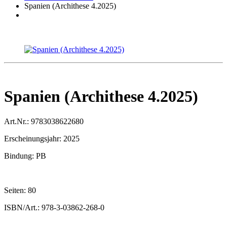
Spanien (Archithese 4.2025)
Spanien (Archithese 4.2025)
Art.Nr.:
9783038622680
Erscheinungsjahr:
2025
Bindung:
PB
Seiten:
80
ISBN/Art.:
978-3-03862-268-0