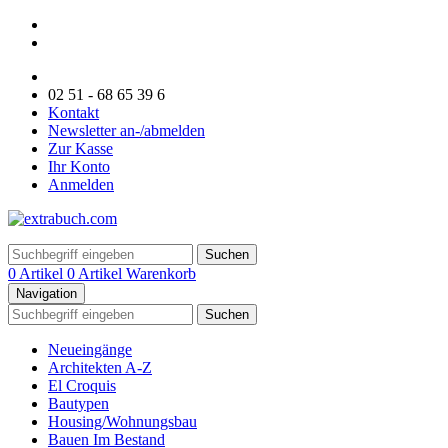
02 51 - 68 65 39 6
Kontakt
Newsletter an-/abmelden
Zur Kasse
Ihr Konto
Anmelden
Suchen
0 Artikel
0 Artikel
Warenkorb
Navigation
Suchen
Neueingänge
Architekten A-Z
El Croquis
Bautypen
Housing/Wohnungsbau
Bauen Im Bestand