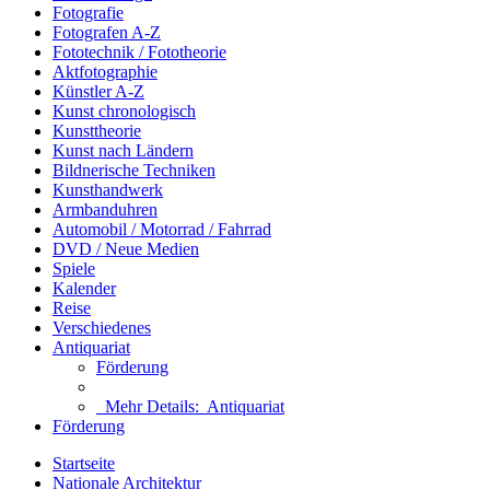
Fotografie
Fotografen A-Z
Fototechnik / Fototheorie
Aktfotographie
Künstler A-Z
Kunst chronologisch
Kunsttheorie
Kunst nach Ländern
Bildnerische Techniken
Kunsthandwerk
Armbanduhren
Automobil / Motorrad / Fahrrad
DVD / Neue Medien
Spiele
Kalender
Reise
Verschiedenes
Antiquariat
Förderung
Mehr Details:
Antiquariat
Förderung
Startseite
Nationale Architektur