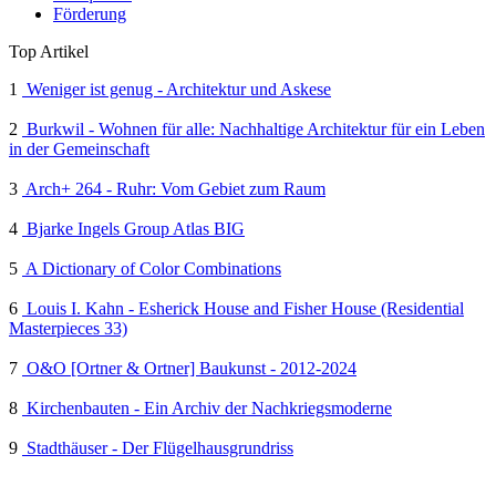
Förderung
Top Artikel
1
Weniger ist genug - Architektur und Askese
2
Burkwil - Wohnen für alle: Nachhaltige Architektur für ein Leben
in der Gemeinschaft
3
Arch+ 264 - Ruhr: Vom Gebiet zum Raum
4
Bjarke Ingels Group Atlas BIG
5
A Dictionary of Color Combinations
6
Louis I. Kahn - Esherick House and Fisher House (Residential
Masterpieces 33)
7
O&O [Ortner & Ortner] Baukunst - 2012-2024
8
Kirchenbauten - Ein Archiv der Nachkriegsmoderne
9
Stadthäuser - Der Flügelhausgrundriss