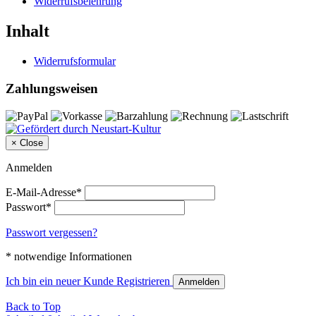
Widerrufsbelehrung
Inhalt
Widerrufsformular
Zahlungsweisen
×
Close
Anmelden
E-Mail-Adresse*
Passwort*
Passwort vergessen?
* notwendige Informationen
Ich bin ein neuer Kunde
Registrieren
Anmelden
Back to Top