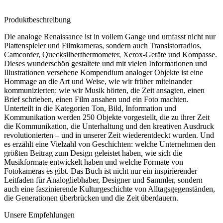
Produktbeschreibung
Die analoge Renaissance ist in vollem Gange und umfasst nicht nur
Plattenspieler und Filmkameras, sondern auch Transistorradios,
Camcorder, Quecksilberthermometer, Xerox-Geräte und Kompasse.
Dieses wunderschön gestaltete und mit vielen Informationen und
Illustrationen versehene Kompendium analoger Objekte ist eine
Hommage an die Art und Weise, wie wir früher miteinander
kommunizierten: wie wir Musik hörten, die Zeit ansagten, einen
Brief schrieben, einen Film ansahen und ein Foto machten.
Unterteilt in die Kategorien Ton, Bild, Information und
Kommunikation werden 250 Objekte vorgestellt, die zu ihrer Zeit
die Kommunikation, die Unterhaltung und den kreativen Ausdruck
revolutionierten – und in unserer Zeit wiederentdeckt wurden. Und
es erzählt eine Vielzahl von Geschichten: welche Unternehmen den
größten Beitrag zum Design geleistet haben, wie sich die
Musikformate entwickelt haben und welche Formate von
Fotokameras es gibt. Das Buch ist nicht nur ein inspirierender
Leitfaden für Analogliebhaber, Designer und Sammler, sondern
auch eine faszinierende Kulturgeschichte von Alltagsgegenständen,
die Generationen überbrücken und die Zeit überdauern.
Unsere Empfehlungen