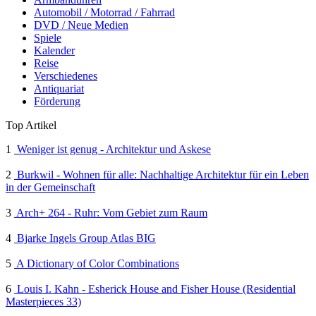
Automobil / Motorrad / Fahrrad
DVD / Neue Medien
Spiele
Kalender
Reise
Verschiedenes
Antiquariat
Förderung
Top Artikel
1
Weniger ist genug - Architektur und Askese
2
Burkwil - Wohnen für alle: Nachhaltige Architektur für ein Leben
in der Gemeinschaft
3
Arch+ 264 - Ruhr: Vom Gebiet zum Raum
4
Bjarke Ingels Group Atlas BIG
5
A Dictionary of Color Combinations
6
Louis I. Kahn - Esherick House and Fisher House (Residential
Masterpieces 33)