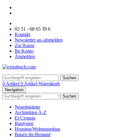
02 51 - 68 65 39 6
Kontakt
Newsletter an-/abmelden
Zur Kasse
Ihr Konto
Anmelden
Suchen
0 Artikel
0 Artikel
Warenkorb
Navigation
Suchen
Neueingänge
Architekten A-Z
El Croquis
Bautypen
Housing/Wohnungsbau
Bauen Im Bestand