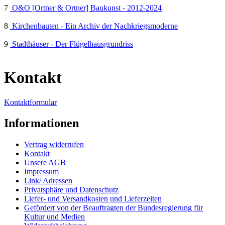
7
O&O [Ortner & Ortner] Baukunst - 2012-2024
8
Kirchenbauten - Ein Archiv der Nachkriegsmoderne
9
Stadthäuser - Der Flügelhausgrundriss
Kontakt
Kontaktformular
Informationen
Vertrag widerrufen
Kontakt
Unsere AGB
Impressum
Link/ Adressen
Privatsphäre und Datenschutz
Liefer- und Versandkosten und Lieferzeiten
Gefördert von der Beauftragten der Bundesregierung für
Kultur und Medien