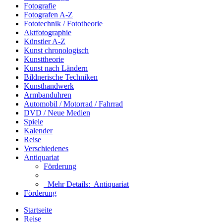
Fotografie
Fotografen A-Z
Fototechnik / Fototheorie
Aktfotographie
Künstler A-Z
Kunst chronologisch
Kunsttheorie
Kunst nach Ländern
Bildnerische Techniken
Kunsthandwerk
Armbanduhren
Automobil / Motorrad / Fahrrad
DVD / Neue Medien
Spiele
Kalender
Reise
Verschiedenes
Antiquariat
Förderung
Mehr Details:
Antiquariat
Förderung
Startseite
Reise