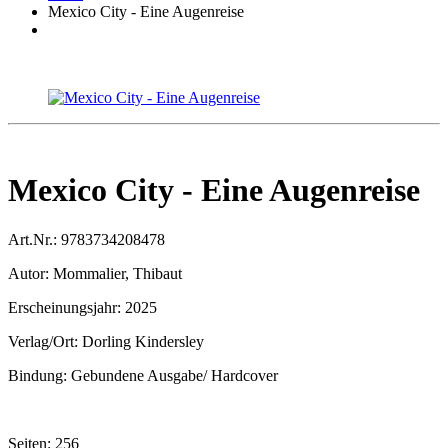
Mexico City - Eine Augenreise
Mexico City - Eine Augenreise
Art.Nr.:
9783734208478
Autor:
Mommalier, Thibaut
Erscheinungsjahr:
2025
Verlag/Ort:
Dorling Kindersley
Bindung:
Gebundene Ausgabe/ Hardcover
Seiten:
256