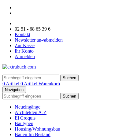
02 51 - 68 65 39 6
Kontakt
Newsletter an-/abmelden
Zur Kasse
Ihr Konto
Anmelden
Suchen
0 Artikel
0 Artikel
Warenkorb
Navigation
Suchen
Neueingänge
Architekten A-Z
El Croquis
Bautypen
Housing/Wohnungsbau
Bauen Im Bestand