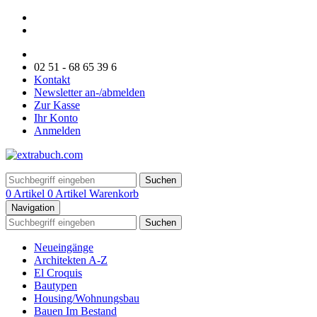
02 51 - 68 65 39 6
Kontakt
Newsletter an-/abmelden
Zur Kasse
Ihr Konto
Anmelden
Suchen
0 Artikel
0 Artikel
Warenkorb
Navigation
Suchen
Neueingänge
Architekten A-Z
El Croquis
Bautypen
Housing/Wohnungsbau
Bauen Im Bestand