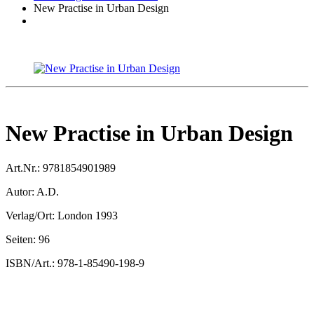
New Practise in Urban Design
New Practise in Urban Design
Art.Nr.:
9781854901989
Autor:
A.D.
Verlag/Ort:
London 1993
Seiten:
96
ISBN/Art.:
978-1-85490-198-9