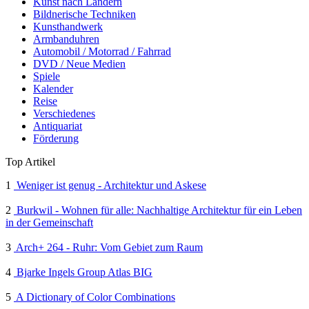
Kunst nach Ländern
Bildnerische Techniken
Kunsthandwerk
Armbanduhren
Automobil / Motorrad / Fahrrad
DVD / Neue Medien
Spiele
Kalender
Reise
Verschiedenes
Antiquariat
Förderung
Top Artikel
1
Weniger ist genug - Architektur und Askese
2
Burkwil - Wohnen für alle: Nachhaltige Architektur für ein Leben
in der Gemeinschaft
3
Arch+ 264 - Ruhr: Vom Gebiet zum Raum
4
Bjarke Ingels Group Atlas BIG
5
A Dictionary of Color Combinations