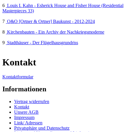
6
Louis I. Kahn - Esherick House and Fisher House (Residential
Masterpieces 33)
7
O&O [Ortner & Ortner] Baukunst - 2012-2024
8
Kirchenbauten - Ein Archiv der Nachkriegsmoderne
9
Stadthäuser - Der Flügelhausgrundriss
Kontakt
Kontaktformular
Informationen
Vertrag widerrufen
Kontakt
Unsere AGB
Impressum
Link/ Adressen
Privatsphäre und Datenschutz