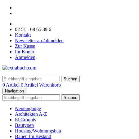
02 51 - 68 65 39 6
Kontakt
Newsletter an-/abmelden
Zur Kasse
Ihr Konto
Anmelden
Suchen
0 Artikel
0 Artikel
Warenkorb
Navigation
Suchen
Neueingänge
Architekten A-Z
El Croquis
Bautypen
Housing/Wohnungsbau
Bauen Im Bestand