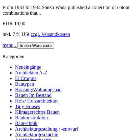
From 1933 to 1934 Sanzo Wada published a collection of colour
combinations that...
EUR 19,90
inkl. 7 % USt
zzgl. Versandkosten
mehr...
In den Warenkorb
Kategorien
Neueingänge
Architekten A-Z
El Croquis
Bautypen
Housing/Wohnungsbau
Bauen Im Bestand
Holz/ Holzarchitektur
Tiny Houses
Klimagerechtes Bauen
Baukonstruktion
Bautechnik
Architekturgestaltung / -entwurf
Architekturgeschichte