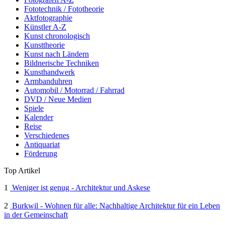
Fototechnik / Fototheorie
Aktfotographie
Künstler A-Z
Kunst chronologisch
Kunsttheorie
Kunst nach Ländern
Bildnerische Techniken
Kunsthandwerk
Armbanduhren
Automobil / Motorrad / Fahrrad
DVD / Neue Medien
Spiele
Kalender
Reise
Verschiedenes
Antiquariat
Förderung
Top Artikel
1
Weniger ist genug - Architektur und Askese
2
Burkwil - Wohnen für alle: Nachhaltige Architektur für ein Leben
in der Gemeinschaft