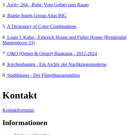
3
Arch+ 264 - Ruhr: Vom Gebiet zum Raum
4
Bjarke Ingels Group Atlas BIG
5
A Dictionary of Color Combinations
6
Louis I. Kahn - Esherick House and Fisher House (Residential
Masterpieces 33)
7
O&O [Ortner & Ortner] Baukunst - 2012-2024
8
Kirchenbauten - Ein Archiv der Nachkriegsmoderne
9
Stadthäuser - Der Flügelhausgrundriss
Kontakt
Kontaktformular
Informationen