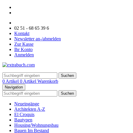
02 51 - 68 65 39 6
Kontakt
Newsletter an-/abmelden
Zur Kasse
Ihr Konto
Anmelden
Suchen
0 Artikel
0 Artikel
Warenkorb
Navigation
Suchen
Neueingänge
Architekten A-Z
El Croquis
Bautypen
Housing/Wohnungsbau
Bauen Im Bestand