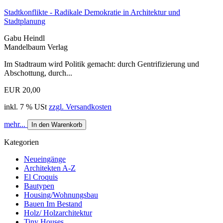
Stadtkonflikte - Radikale Demokratie in Architektur und
Stadtplanung
Gabu Heindl
Mandelbaum Verlag
Im Stadtraum wird Politik gemacht: durch Gentrifizierung und
Abschottung, durch...
EUR 20,00
inkl. 7 % USt
zzgl. Versandkosten
mehr...
In den Warenkorb
Kategorien
Neueingänge
Architekten A-Z
El Croquis
Bautypen
Housing/Wohnungsbau
Bauen Im Bestand
Holz/ Holzarchitektur
Tiny Houses