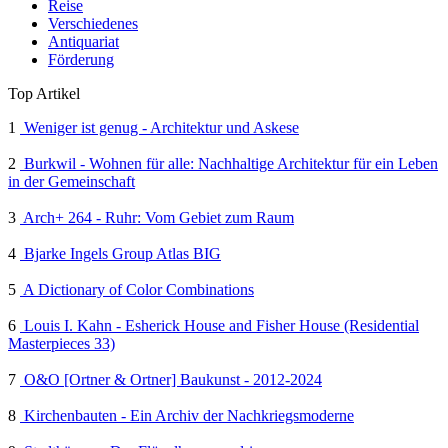
Reise
Verschiedenes
Antiquariat
Förderung
Top Artikel
1
Weniger ist genug - Architektur und Askese
2
Burkwil - Wohnen für alle: Nachhaltige Architektur für ein Leben
in der Gemeinschaft
3
Arch+ 264 - Ruhr: Vom Gebiet zum Raum
4
Bjarke Ingels Group Atlas BIG
5
A Dictionary of Color Combinations
6
Louis I. Kahn - Esherick House and Fisher House (Residential
Masterpieces 33)
7
O&O [Ortner & Ortner] Baukunst - 2012-2024
8
Kirchenbauten - Ein Archiv der Nachkriegsmoderne