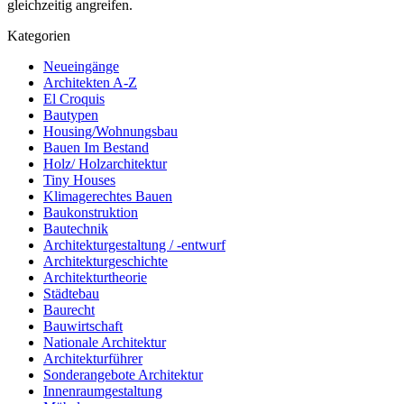
gleichzeitig angreifen.
Kategorien
Neueingänge
Architekten A-Z
El Croquis
Bautypen
Housing/Wohnungsbau
Bauen Im Bestand
Holz/ Holzarchitektur
Tiny Houses
Klimagerechtes Bauen
Baukonstruktion
Bautechnik
Architekturgestaltung / -entwurf
Architekturgeschichte
Architekturtheorie
Städtebau
Baurecht
Bauwirtschaft
Nationale Architektur
Architekturführer
Sonderangebote Architektur
Innenraumgestaltung