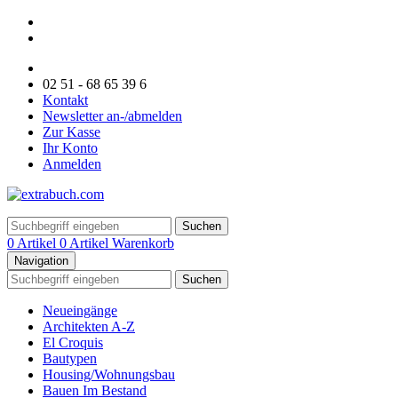
02 51 - 68 65 39 6
Kontakt
Newsletter an-/abmelden
Zur Kasse
Ihr Konto
Anmelden
Suchen
0 Artikel
0 Artikel
Warenkorb
Navigation
Suchen
Neueingänge
Architekten A-Z
El Croquis
Bautypen
Housing/Wohnungsbau
Bauen Im Bestand