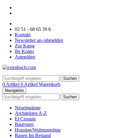
02 51 - 68 65 39 6
Kontakt
Newsletter an-/abmelden
Zur Kasse
Ihr Konto
Anmelden
Suchen
0 Artikel
0 Artikel
Warenkorb
Navigation
Suchen
Neueingänge
Architekten A-Z
El Croquis
Bautypen
Housing/Wohnungsbau
Bauen Im Bestand