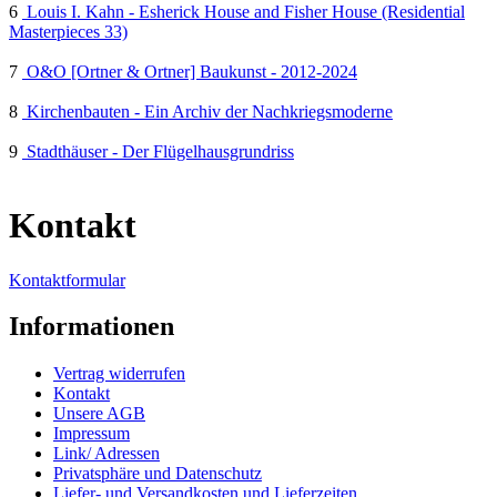
6
Louis I. Kahn - Esherick House and Fisher House (Residential
Masterpieces 33)
7
O&O [Ortner & Ortner] Baukunst - 2012-2024
8
Kirchenbauten - Ein Archiv der Nachkriegsmoderne
9
Stadthäuser - Der Flügelhausgrundriss
Kontakt
Kontaktformular
Informationen
Vertrag widerrufen
Kontakt
Unsere AGB
Impressum
Link/ Adressen
Privatsphäre und Datenschutz
Liefer- und Versandkosten und Lieferzeiten