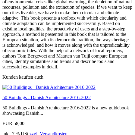
of environmental crises like global warming, the depletion of natural
recourses, pollution and the extinction of species. If we want to keep
our cities liveable, we have to make them circular and climate
adaptive. This book presents a toolbox with which circularity and
climate adaptation can be implemented successfully. Based on
existing local qualities, the proactivity of users and a step-by-step
approach, a method is presented in this book that is tailored to the
European situation, with its democratic tradition, the ways heritage
is acknowledged, and how it moves along with the unpredictability
of economic tides. With the help of a network of local reporters,
authors Tom Bergevoet and Maarten van Tuijl compare European
cities, identify similarities and trends and describe tools and
successful examples in detail.
Kunden kauften auch
50 Buildings - Danish Architecture 2016-2022
50 Buildings - Danish Architecture 2016-2022 is a new guidebook
showcasing Danish...
EUR 58,00
inkl. 7 % USt
zzgl. Versandkosten