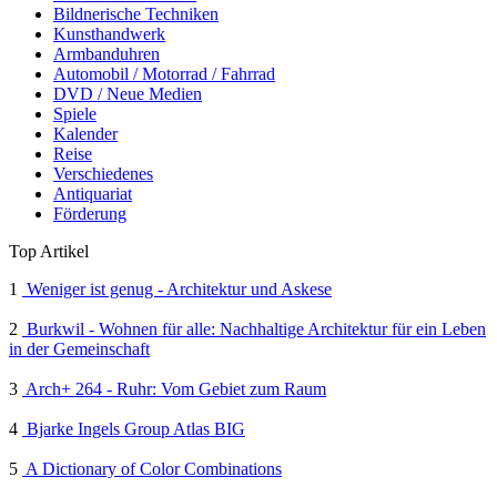
Bildnerische Techniken
Kunsthandwerk
Armbanduhren
Automobil / Motorrad / Fahrrad
DVD / Neue Medien
Spiele
Kalender
Reise
Verschiedenes
Antiquariat
Förderung
Top Artikel
1
Weniger ist genug - Architektur und Askese
2
Burkwil - Wohnen für alle: Nachhaltige Architektur für ein Leben
in der Gemeinschaft
3
Arch+ 264 - Ruhr: Vom Gebiet zum Raum
4
Bjarke Ingels Group Atlas BIG
5
A Dictionary of Color Combinations