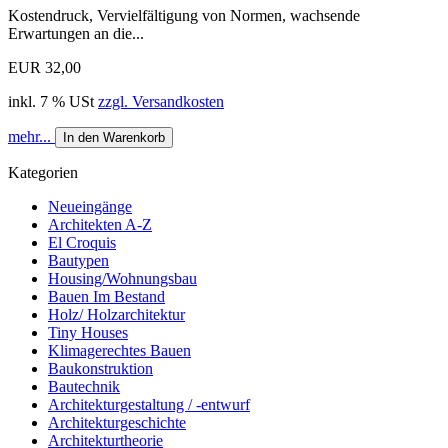
Kostendruck, Vervielfältigung von Normen, wachsende
Erwartungen an die...
EUR 32,00
inkl. 7 % USt
zzgl. Versandkosten
mehr...
In den Warenkorb
Kategorien
Neueingänge
Architekten A-Z
El Croquis
Bautypen
Housing/Wohnungsbau
Bauen Im Bestand
Holz/ Holzarchitektur
Tiny Houses
Klimagerechtes Bauen
Baukonstruktion
Bautechnik
Architekturgestaltung / -entwurf
Architekturgeschichte
Architekturtheorie