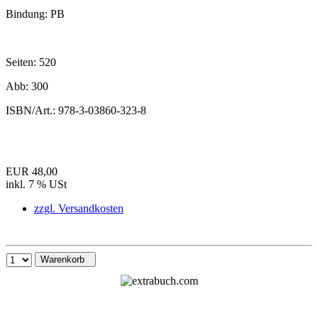
Bindung:
PB
Seiten:
520
Abb:
300
ISBN/Art.:
978-3-03860-323-8
EUR 48,00
inkl. 7 % USt
zzgl. Versandkosten
Warenkorb