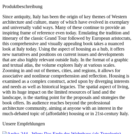
Produktbeschreibung
Since antiquity, Italy has been the origin of key themes of Western
architecture and culture, many of which have evolved in exemplary
and universally valid ways. Many of these continue to provide an
inspiring frame of reference even today. Emulating the tradition and
itinerary of the classic Grand Tour followed by European aristocrats,
this comprehensive and visually appealing book takes a nuanced
look at Italy today. Using the aspect of housing as a hub, it offers
new narratives and positions on current issues and developments
that are also highly relevant outside Italy. In the format of a graphic
and textual atlas, the volume explores Italy at various scales.
Zooming in and out of themes, cities, and regions, it allows for
associative and nonlinear comprehension and reflection. Housing is
examined as a complex construct, acted upon by diverging interests
and needs as well as historical legacies. The spatial aspect of living,
with its huge impact on the limited resources of land and the
landscape, is the starting point for the proposals and strategies the
book offers. Its audience reaches beyond the professional
architecture community, aiming at anyone with an interest in the
much-debated topic of (affordable) housing or in 21st-century Italy.
Unsere Empfehlungen