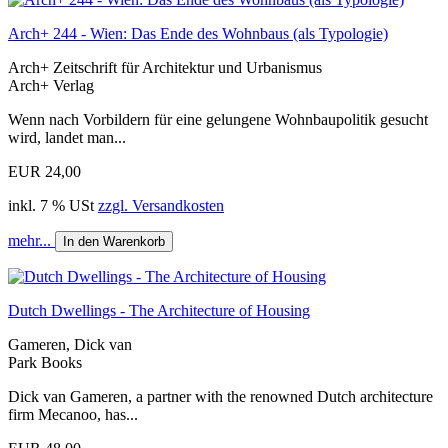
Arch+ 244 - Wien: Das Ende des Wohnbaus (als Typologie)
Arch+ Zeitschrift für Architektur und Urbanismus
Arch+ Verlag
Wenn nach Vorbildern für eine gelungene Wohnbaupolitik gesucht
wird, landet man...
EUR 24,00
inkl. 7 % USt
zzgl. Versandkosten
mehr...
In den Warenkorb
Dutch Dwellings - The Architecture of Housing
Gameren, Dick van
Park Books
Dick van Gameren, a partner with the renowned Dutch architecture
firm Mecanoo, has...