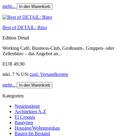
mehr...
In den Warenkorb
Best of DETAIL: Büro
Edition Detail
Working Café, Business-Club, Großraum-, Gruppen- oder
Zellenbüro – das Angebot an...
EUR 49,90
inkl. 7 % USt
zzgl. Versandkosten
mehr...
In den Warenkorb
Kategorien
Neueingänge
Architekten A-Z
El Croquis
Bautypen
Housing/Wohnungsbau
Bauen Im Bestand