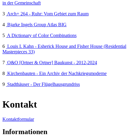
in der Gemeinschaft
3
Arch+ 264 - Ruhr: Vom Gebiet zum Raum
4
Bjarke Ingels Group Atlas BIG
5
A Dictionary of Color Combinations
6
Louis I. Kahn - Esherick House and Fisher House (Residential
Masterpieces 33)
7
O&O [Ortner & Ortner] Baukunst - 2012-2024
8
Kirchenbauten - Ein Archiv der Nachkriegsmoderne
9
Stadthäuser - Der Flügelhausgrundriss
Kontakt
Kontaktformular
Informationen