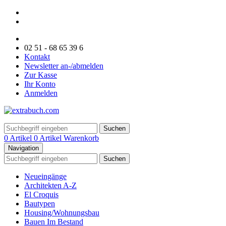
02 51 - 68 65 39 6
Kontakt
Newsletter an-/abmelden
Zur Kasse
Ihr Konto
Anmelden
Suchen
0 Artikel
0 Artikel
Warenkorb
Navigation
Suchen
Neueingänge
Architekten A-Z
El Croquis
Bautypen
Housing/Wohnungsbau
Bauen Im Bestand