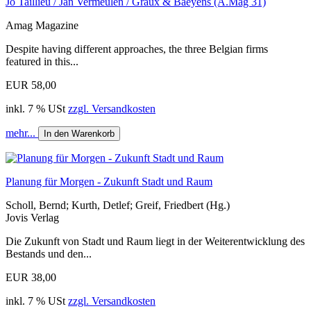
Jo Taillieu / Jan Vermeulen / Graux & Baeyens (A.Mag 31)
Amag Magazine
Despite having different approaches, the three Belgian firms
featured in this...
EUR 58,00
inkl. 7 % USt
zzgl. Versandkosten
mehr...
In den Warenkorb
Planung für Morgen - Zukunft Stadt und Raum
Scholl, Bernd; Kurth, Detlef; Greif, Friedbert (Hg.)
Jovis Verlag
Die Zukunft von Stadt und Raum liegt in der Weiterentwicklung des
Bestands und den...
EUR 38,00
inkl. 7 % USt
zzgl. Versandkosten