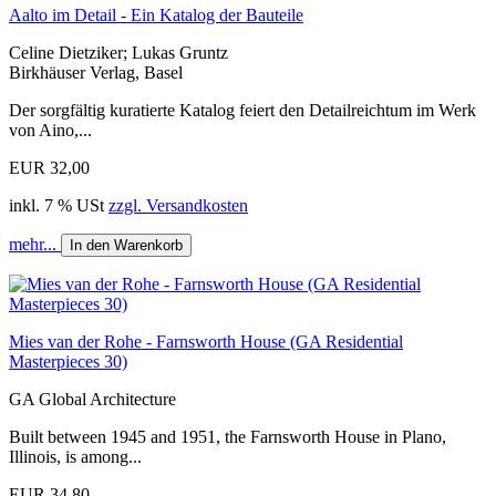
Aalto im Detail - Ein Katalog der Bauteile
Celine Dietziker; Lukas Gruntz
Birkhäuser Verlag, Basel
Der sorgfältig kuratierte Katalog feiert den Detailreichtum im Werk
von Aino,...
EUR 32,00
inkl. 7 % USt
zzgl. Versandkosten
mehr...
In den Warenkorb
Mies van der Rohe - Farnsworth House (GA Residential
Masterpieces 30)
GA Global Architecture
Built between 1945 and 1951, the Farnsworth House in Plano,
Illinois, is among...
EUR 34,80