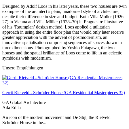
Designed by Adolf Loos in his later years, these two houses are twin
examples of the architect’s plain, unadorned style of architecture,
despite their difference in size and budget. Both Villa Moller (1926–
27) in Vienna and Villa Müller (1928–30) in Prague are illustrative
of his ‘Raumplan’ design method. Loos applied a utilitarian
approach in using the entire floor plan that would only later receive
greater appreciation with the advent of postmodernism, an
innovative spatialisation comprising sequences of spaces drawn in
three dimensions. Photographed by Yoshio Futagawa, the two
houses and the spatial brilliance of Loos come to life in an eclectic
symbiosis with modernism.
Unsere Empfehlungen
Gerrit Rietveld - Schröder House (GA Residential Masterpieces 32)
GA Global Architecture
Ada Edita
An icon of the modern movement and De Stijl, the Rietveld
Schröder House in the...