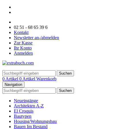
02 51 - 68 65 39 6
Kontakt
Newsletter an-/abmelden
Zur Kasse
Ihr Konto
Anmelden
Suchen
0 Artikel
0 Artikel
Warenkorb
Navigation
Suchen
Neueingänge
Architekten A-Z
El Croquis
Bautypen
Housing/Wohnungsbau
Bauen Im Bestand