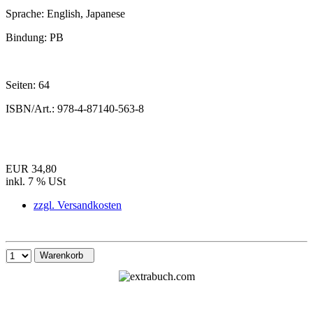
Sprache:
English, Japanese
Bindung:
PB
Seiten:
64
ISBN/Art.:
978-4-87140-563-8
EUR 34,80
inkl. 7 % USt
zzgl. Versandkosten
Warenkorb