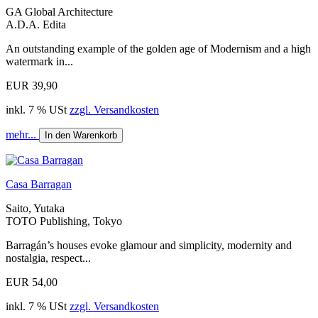
GA Global Architecture
A.D.A. Edita
An outstanding example of the golden age of Modernism and a high
watermark in...
EUR 39,90
inkl. 7 % USt
zzgl. Versandkosten
mehr...
In den Warenkorb
Casa Barragan
Saito, Yutaka
TOTO Publishing, Tokyo
Barragán’s houses evoke glamour and simplicity, modernity and
nostalgia, respect...
EUR 54,00
inkl. 7 % USt
zzgl. Versandkosten