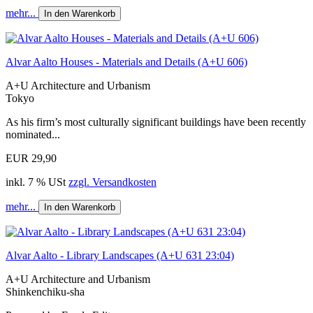
mehr...
In den Warenkorb
Alvar Aalto Houses - Materials and Details (A+U 606)
A+U Architecture and Urbanism
Tokyo
As his firm’s most culturally significant buildings have been recently
nominated...
EUR 29,90
inkl. 7 % USt
zzgl. Versandkosten
mehr...
In den Warenkorb
Alvar Aalto - Library Landscapes (A+U 631 23:04)
A+U Architecture and Urbanism
Shinkenchiku-sha