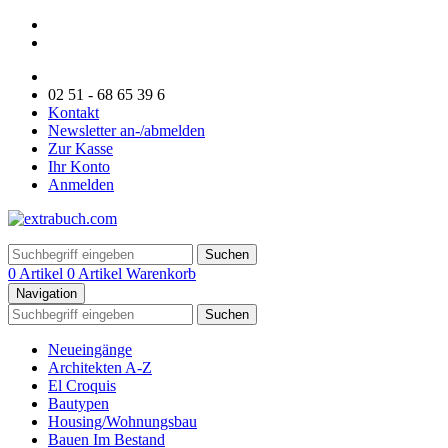
02 51 - 68 65 39 6
Kontakt
Newsletter an-/abmelden
Zur Kasse
Ihr Konto
Anmelden
Suchen
0 Artikel
0 Artikel
Warenkorb
Navigation
Suchen
Neueingänge
Architekten A-Z
El Croquis
Bautypen
Housing/Wohnungsbau
Bauen Im Bestand