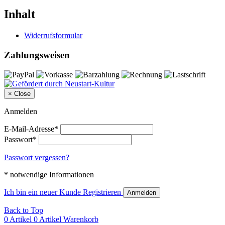
Inhalt
Widerrufsformular
Zahlungsweisen
×
Close
Anmelden
E-Mail-Adresse*
Passwort*
Passwort vergessen?
* notwendige Informationen
Ich bin ein neuer Kunde
Registrieren
Anmelden
Back to Top
0 Artikel
0 Artikel
Warenkorb