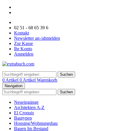
02 51 - 68 65 39 6
Kontakt
Newsletter an-/abmelden
Zur Kasse
Ihr Konto
Anmelden
Suchen
0 Artikel
0 Artikel
Warenkorb
Navigation
Suchen
Neueingänge
Architekten A-Z
El Croquis
Bautypen
Housing/Wohnungsbau
Bauen Im Bestand