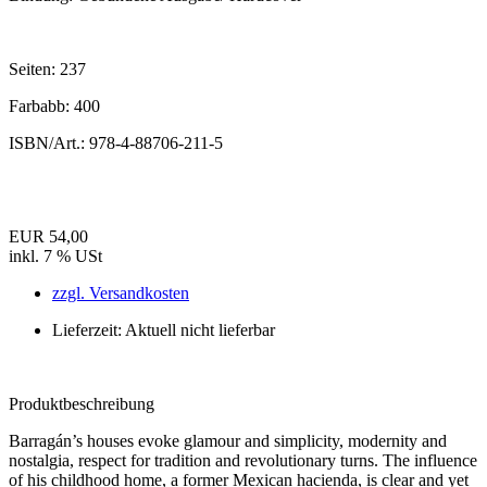
Seiten:
237
Farbabb:
400
ISBN/Art.:
978-4-88706-211-5
EUR 54,00
inkl. 7 % USt
zzgl. Versandkosten
Lieferzeit: Aktuell nicht lieferbar
Produktbeschreibung
Barragán’s houses evoke glamour and simplicity, modernity and
nostalgia, respect for tradition and revolutionary turns. The influence
of his childhood home, a former Mexican hacienda, is clear and yet