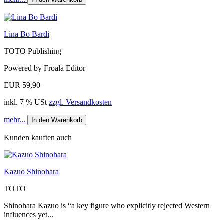
Lina Bo Bardi
TOTO Publishing
Powered by Froala Editor
EUR 59,90
inkl. 7 % USt
zzgl. Versandkosten
mehr...
In den Warenkorb
Kunden kauften auch
Kazuo Shinohara
TOTO
Shinohara Kazuo is “a key figure who explicitly rejected Western
influences yet...