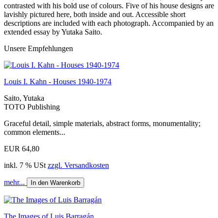
contrasted with his bold use of colours. Five of his house designs are
lavishly pictured here, both inside and out. Accessible short
descriptions are included with each photograph. Accompanied by an
extended essay by Yutaka Saito.
Unsere Empfehlungen
Louis I. Kahn - Houses 1940-1974
Saito, Yutaka
TOTO Publishing
Graceful detail, simple materials, abstract forms, monumentality;
common elements...
EUR 64,80
inkl. 7 % USt
zzgl. Versandkosten
mehr...
In den Warenkorb
The Images of Luis Barragán