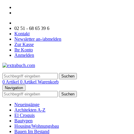
02 51 - 68 65 39 6
Kontakt
Newsletter an-/abmelden
Zur Kasse
Ihr Konto
Anmelden
Suchen
0 Artikel
0 Artikel
Warenkorb
Navigation
Suchen
Neueingänge
Architekten A-Z
El Croquis
Bautypen
Housing/Wohnungsbau
Bauen Im Bestand