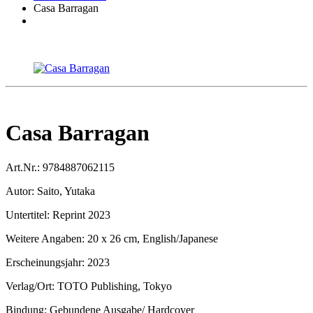
Casa Barragan
Casa Barragan
Art.Nr.:
9784887062115
Autor:
Saito, Yutaka
Untertitel:
Reprint 2023
Weitere Angaben:
20 x 26 cm, English/Japanese
Erscheinungsjahr:
2023
Verlag/Ort:
TOTO Publishing, Tokyo
Bindung:
Gebundene Ausgabe/ Hardcover