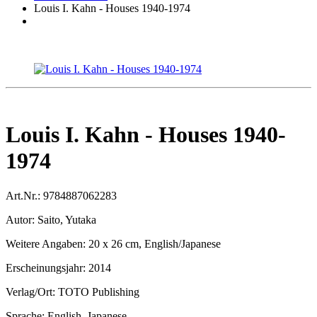
Louis I. Kahn - Houses 1940-1974
Louis I. Kahn - Houses 1940-
1974
Art.Nr.:
9784887062283
Autor:
Saito, Yutaka
Weitere Angaben:
20 x 26 cm, English/Japanese
Erscheinungsjahr:
2014
Verlag/Ort:
TOTO Publishing
Sprache:
English, Japanese