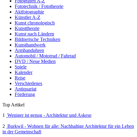
Fotografen A-Z
Fototechnik / Fototheorie
Aktfotographie
Künstler A-Z
Kunst chronologisch
Kunsttheorie
Kunst nach Ländern
Bildnerische Techniken
Kunsthandwerk
Armbanduhren
Automobil / Motorrad / Fahrrad
DVD / Neue Medien
Spiele
Kalender
Reise
Verschiedenes
Antiquariat
Förderung
Top Artikel
1
Weniger ist genug - Architektur und Askese
2
Burkwil - Wohnen für alle: Nachhaltige Architektur für ein Leben
in der Gemeinschaft