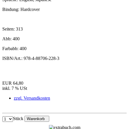
Bindung:
Hardcover
Seiten:
313
Abb:
400
Farbabb:
400
ISBN/Art.:
978-4-88706-228-3
EUR 64,80
inkl. 7 % USt
zzgl. Versandkosten
Stück
Warenkorb