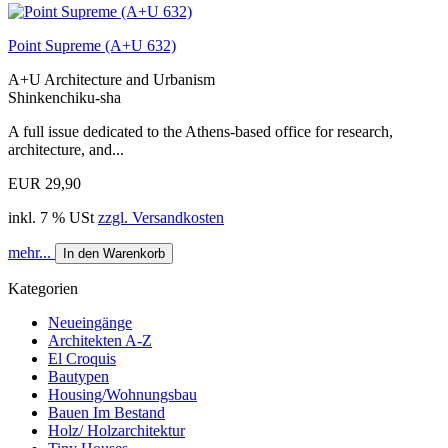
Point Supreme (A+U 632)
A+U Architecture and Urbanism
Shinkenchiku-sha
A full issue dedicated to the Athens-based office for research,
architecture, and...
EUR 29,90
inkl. 7 % USt
zzgl. Versandkosten
mehr...
In den Warenkorb
Kategorien
Neueingänge
Architekten A-Z
El Croquis
Bautypen
Housing/Wohnungsbau
Bauen Im Bestand
Holz/ Holzarchitektur