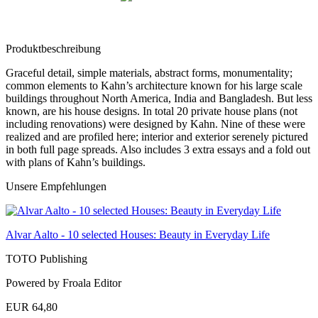
Produktbeschreibung
Graceful detail, simple materials, abstract forms, monumentality;
common elements to Kahn’s architecture known for his large scale
buildings throughout North America, India and Bangladesh. But less
known, are his house designs. In total 20 private house plans (not
including renovations) were designed by Kahn. Nine of these were
realized and are profiled here; interior and exterior serenely pictured
in both full page spreads. Also includes 3 extra essays and a fold out
with plans of Kahn’s buildings.
Unsere Empfehlungen
Alvar Aalto - 10 selected Houses: Beauty in Everyday Life
TOTO Publishing
Powered by Froala Editor
EUR 64,80