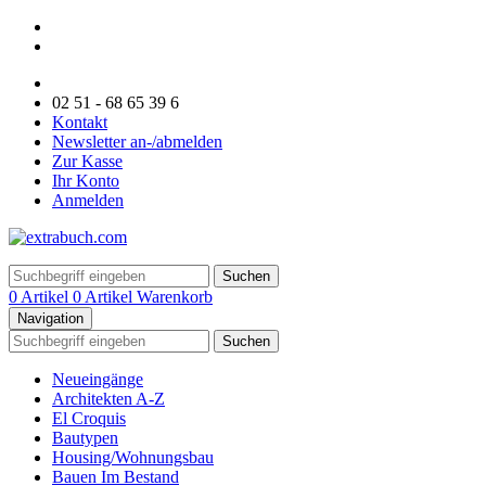
02 51 - 68 65 39 6
Kontakt
Newsletter an-/abmelden
Zur Kasse
Ihr Konto
Anmelden
Suchen
0 Artikel
0 Artikel
Warenkorb
Navigation
Suchen
Neueingänge
Architekten A-Z
El Croquis
Bautypen
Housing/Wohnungsbau
Bauen Im Bestand