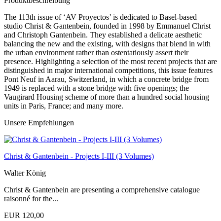
Produktbeschreibung
The 113th issue of ‘AV Proyectos’ is dedicated to Basel-based
studio Christ & Gantenbein, founded in 1998 by Emmanuel Christ
and Christoph Gantenbein. They established a delicate aesthetic
balancing the new and the existing, with designs that blend in with
the urban environment rather than ostentatiously assert their
presence. Highlighting a selection of the most recent projects that are
distinguished in major international competitions, this issue features
Pont Neuf in Aarau, Switzerland, in which a concrete bridge from
1949 is replaced with a stone bridge with five openings; the
Vaugirard Housing scheme of more than a hundred social housing
units in Paris, France; and many more.
Unsere Empfehlungen
Christ & Gantenbein - Projects I-III (3 Volumes)
Walter König
Christ & Gantenbein are presenting a comprehensive catalogue
raisonné for the...
EUR 120,00