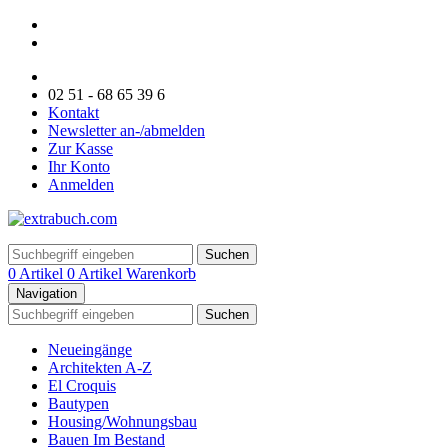
02 51 - 68 65 39 6
Kontakt
Newsletter an-/abmelden
Zur Kasse
Ihr Konto
Anmelden
Suchen
0 Artikel
0 Artikel
Warenkorb
Navigation
Suchen
Neueingänge
Architekten A-Z
El Croquis
Bautypen
Housing/Wohnungsbau
Bauen Im Bestand