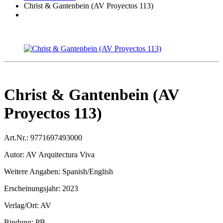
Christ & Gantenbein (AV Proyectos 113)
Christ & Gantenbein (AV
Proyectos 113)
Art.Nr.:
9771697493000
Autor:
AV Arquitectura Viva
Weitere Angaben:
Spanish/English
Erscheinungsjahr:
2023
Verlag/Ort:
AV
Bindung:
PB