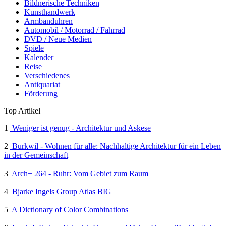
Bildnerische Techniken
Kunsthandwerk
Armbanduhren
Automobil / Motorrad / Fahrrad
DVD / Neue Medien
Spiele
Kalender
Reise
Verschiedenes
Antiquariat
Förderung
Top Artikel
1
Weniger ist genug - Architektur und Askese
2
Burkwil - Wohnen für alle: Nachhaltige Architektur für ein Leben
in der Gemeinschaft
3
Arch+ 264 - Ruhr: Vom Gebiet zum Raum
4
Bjarke Ingels Group Atlas BIG
5
A Dictionary of Color Combinations