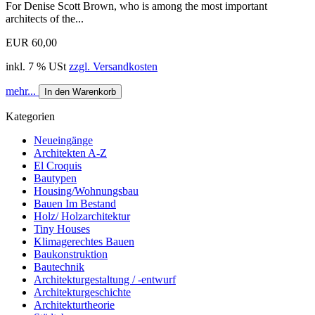
For Denise Scott Brown, who is among the most important
architects of the...
EUR 60,00
inkl. 7 % USt
zzgl. Versandkosten
mehr...
In den Warenkorb
Kategorien
Neueingänge
Architekten A-Z
El Croquis
Bautypen
Housing/Wohnungsbau
Bauen Im Bestand
Holz/ Holzarchitektur
Tiny Houses
Klimagerechtes Bauen
Baukonstruktion
Bautechnik
Architekturgestaltung / -entwurf
Architekturgeschichte
Architekturtheorie