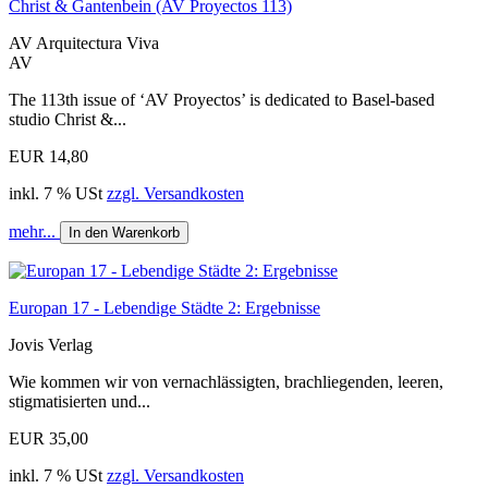
Christ & Gantenbein (AV Proyectos 113)
AV Arquitectura Viva
AV
The 113th issue of ‘AV Proyectos’ is dedicated to Basel-based
studio Christ &...
EUR 14,80
inkl. 7 % USt
zzgl. Versandkosten
mehr...
In den Warenkorb
Europan 17 - Lebendige Städte 2: Ergebnisse
Jovis Verlag
Wie kommen wir von vernachlässigten, brachliegenden, leeren,
stigmatisierten und...
EUR 35,00
inkl. 7 % USt
zzgl. Versandkosten