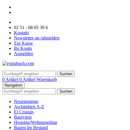
02 51 - 68 65 39 6
Kontakt
Newsletter an-/abmelden
Zur Kasse
Ihr Konto
Anmelden
Suchen
0 Artikel
0 Artikel
Warenkorb
Navigation
Suchen
Neueingänge
Architekten A-Z
El Croquis
Bautypen
Housing/Wohnungsbau
Bauen Im Bestand