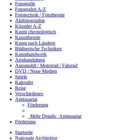
Fotografie
Fotografen A-Z
Fototechnik / Fototheorie
Aktfotographie
Künstler A-Z
Kunst chronologisch
Kunsttheorie
Kunst nach Ländern
Bildnerische Techniken
Kunsthandwerk
Armbanduhren
Automobil / Motorrad / Fahrrad
DVD / Neue Medien
Spiele
Kalender
Reise
Verschiedenes
Antiquariat
Förderung
Mehr Details:
Antiquariat
Förderung
Startseite
Nationale Architektur