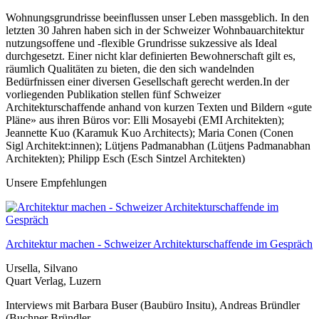
Wohnungsgrundrisse beeinflussen unser Leben massgeblich. In den
letzten 30 Jahren haben sich in der Schweizer Wohnbauarchitektur
nutzungsoffene und -flexible Grundrisse sukzessive als Ideal
durchgesetzt. Einer nicht klar definierten Bewohnerschaft gilt es,
räumlich Qualitäten zu bieten, die den sich wandelnden
Bedürfnissen einer diversen Gesellschaft gerecht werden.In der
vorliegenden Publikation stellen fünf Schweizer
Architekturschaffende anhand von kurzen Texten und Bildern «gute
Pläne» aus ihren Büros vor: Elli Mosayebi (EMI Architekten);
Jeannette Kuo (Karamuk Kuo Architects); Maria Conen (Conen
Sigl Architekt:innen); Lütjens Padmanabhan (Lütjens Padmanabhan
Architekten); Philipp Esch (Esch Sintzel Architekten)
Unsere Empfehlungen
Architektur machen - Schweizer Architekturschaffende im Gespräch
Ursella, Silvano
Quart Verlag, Luzern
Interviews mit Barbara Buser (Baubüro Insitu), Andreas Bründler
(Buchner Bründler...