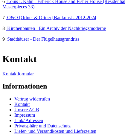
6
Louis I. Kahn - Esherick House and Fisher House (Residential
Masterpieces 33)
7
O&O [Ortner & Ortner] Baukunst - 2012-2024
8
Kirchenbauten - Ein Archiv der Nachkriegsmoderne
9
Stadthäuser - Der Flügelhausgrundriss
Kontakt
Kontaktformular
Informationen
Vertrag widerrufen
Kontakt
Unsere AGB
Impressum
Link/ Adressen
Privatsphäre und Datenschutz
Liefer- und Versandkosten und Lieferzeiten