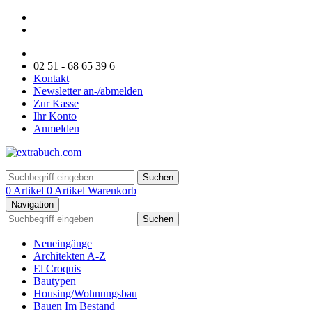
02 51 - 68 65 39 6
Kontakt
Newsletter an-/abmelden
Zur Kasse
Ihr Konto
Anmelden
Suchen
0 Artikel
0 Artikel
Warenkorb
Navigation
Suchen
Neueingänge
Architekten A-Z
El Croquis
Bautypen
Housing/Wohnungsbau
Bauen Im Bestand