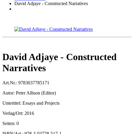
David Adjaye - Constructed Narratives
David Adjaye - Constructed
Narratives
Art.Nr.:
9783037785171
Autor:
Peter Allison (Editor)
Untertitel:
Essays and Projects
Verlag/Ort:
2016
Seiten:
0
ISBN/Art.:
978-3-03778-517-1