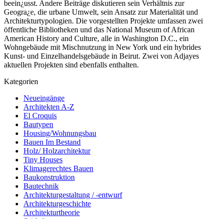
beein¿usst. Andere Beiträge diskutieren sein Verhältnis zur
Geogra¿e, die urbane Umwelt, sein Ansatz zur Materialität und
Architekturtypologien. Die vorgestellten Projekte umfassen zwei
öffentliche Bibliotheken und das National Museum of African
American History and Culture, alle in Washington D.C., ein
Wohngebäude mit Mischnutzung in New York und ein hybrides
Kunst- und Einzelhandelsgebäude in Beirut. Zwei von Adjayes
aktuellen Projekten sind ebenfalls enthalten.
Kategorien
Neueingänge
Architekten A-Z
El Croquis
Bautypen
Housing/Wohnungsbau
Bauen Im Bestand
Holz/ Holzarchitektur
Tiny Houses
Klimagerechtes Bauen
Baukonstruktion
Bautechnik
Architekturgestaltung / -entwurf
Architekturgeschichte
Architekturtheorie