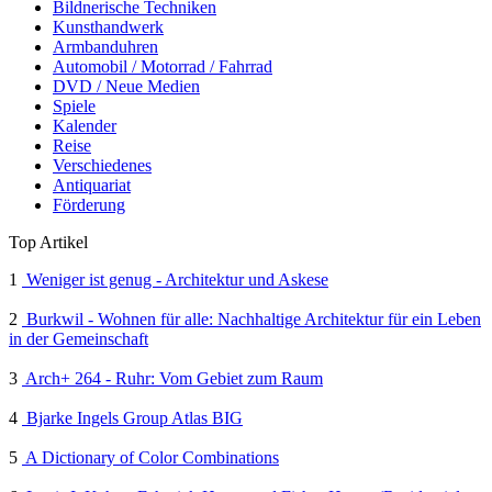
Bildnerische Techniken
Kunsthandwerk
Armbanduhren
Automobil / Motorrad / Fahrrad
DVD / Neue Medien
Spiele
Kalender
Reise
Verschiedenes
Antiquariat
Förderung
Top Artikel
1
Weniger ist genug - Architektur und Askese
2
Burkwil - Wohnen für alle: Nachhaltige Architektur für ein Leben
in der Gemeinschaft
3
Arch+ 264 - Ruhr: Vom Gebiet zum Raum
4
Bjarke Ingels Group Atlas BIG
5
A Dictionary of Color Combinations