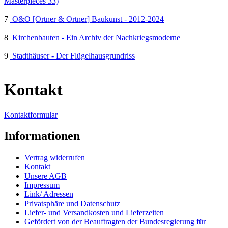
Masterpieces 33)
7
O&O [Ortner & Ortner] Baukunst - 2012-2024
8
Kirchenbauten - Ein Archiv der Nachkriegsmoderne
9
Stadthäuser - Der Flügelhausgrundriss
Kontakt
Kontaktformular
Informationen
Vertrag widerrufen
Kontakt
Unsere AGB
Impressum
Link/ Adressen
Privatsphäre und Datenschutz
Liefer- und Versandkosten und Lieferzeiten
Gefördert von der Beauftragten der Bundesregierung für