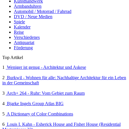
Kunsthandwerk
Armbanduhren
Automobil / Motorrad / Fahrrad
DVD / Neue Medien
Spiele
Kalender
Reise
Verschiedenes
Antiquariat
Förderung
Top Artikel
1
Weniger ist genug - Architektur und Askese
2
Burkwil - Wohnen für alle: Nachhaltige Architektur für ein Leben
in der Gemeinschaft
3
Arch+ 264 - Ruhr: Vom Gebiet zum Raum
4
Bjarke Ingels Group Atlas BIG
5
A Dictionary of Color Combinations
6
Louis I. Kahn - Esherick House and Fisher House (Residential