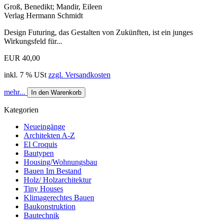
Groß, Benedikt; Mandir, Eileen
Verlag Hermann Schmidt
Design Futuring, das Gestalten von Zukünften, ist ein junges
Wirkungsfeld für...
EUR 40,00
inkl. 7 % USt
zzgl. Versandkosten
mehr...
In den Warenkorb
Kategorien
Neueingänge
Architekten A-Z
El Croquis
Bautypen
Housing/Wohnungsbau
Bauen Im Bestand
Holz/ Holzarchitektur
Tiny Houses
Klimagerechtes Bauen
Baukonstruktion
Bautechnik