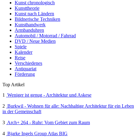
Kunst chronologisch
Kunsttheorie
Kunst nach Ländern
Bildnerische Techniken
Kunsthandwerk
Armbanduhren
Automobil / Motorrad / Fahrrad
DVD / Neue Medien
Spiele
Kalender
Reise
Verschiedenes
Antiquariat
Förderung
Top Artikel
1
Weniger ist genug - Architektur und Askese
2
Burkwil - Wohnen für alle: Nachhaltige Architektur für ein Leben
in der Gemeinschaft
3
Arch+ 264 - Ruhr: Vom Gebiet zum Raum
4
Bjarke Ingels Group Atlas BIG