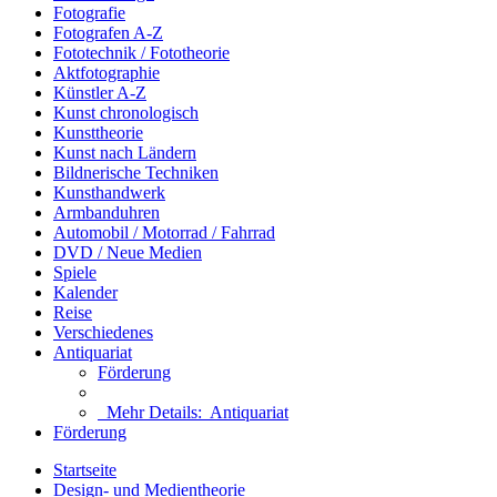
Fotografie
Fotografen A-Z
Fototechnik / Fototheorie
Aktfotographie
Künstler A-Z
Kunst chronologisch
Kunsttheorie
Kunst nach Ländern
Bildnerische Techniken
Kunsthandwerk
Armbanduhren
Automobil / Motorrad / Fahrrad
DVD / Neue Medien
Spiele
Kalender
Reise
Verschiedenes
Antiquariat
Förderung
Mehr Details:
Antiquariat
Förderung
Startseite
Design- und Medientheorie