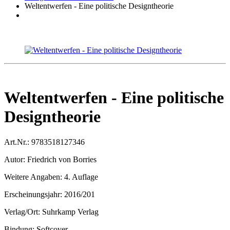
Weltentwerfen - Eine politische Designtheorie
Weltentwerfen - Eine politische
Designtheorie
Art.Nr.:
9783518127346
Autor:
Friedrich von Borries
Weitere Angaben:
4. Auflage
Erscheinungsjahr:
2016/201
Verlag/Ort:
Suhrkamp Verlag
Bindung:
Softcover