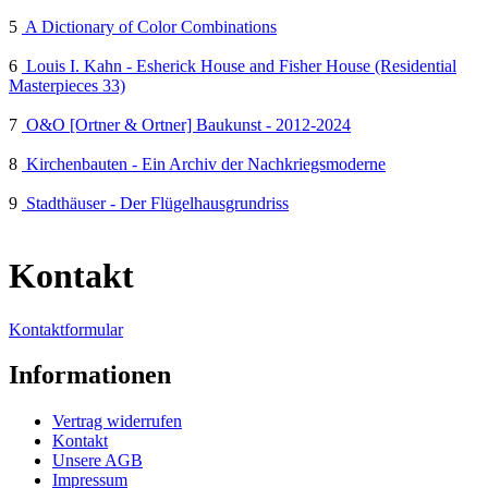
5
A Dictionary of Color Combinations
6
Louis I. Kahn - Esherick House and Fisher House (Residential
Masterpieces 33)
7
O&O [Ortner & Ortner] Baukunst - 2012-2024
8
Kirchenbauten - Ein Archiv der Nachkriegsmoderne
9
Stadthäuser - Der Flügelhausgrundriss
Kontakt
Kontaktformular
Informationen
Vertrag widerrufen
Kontakt
Unsere AGB
Impressum