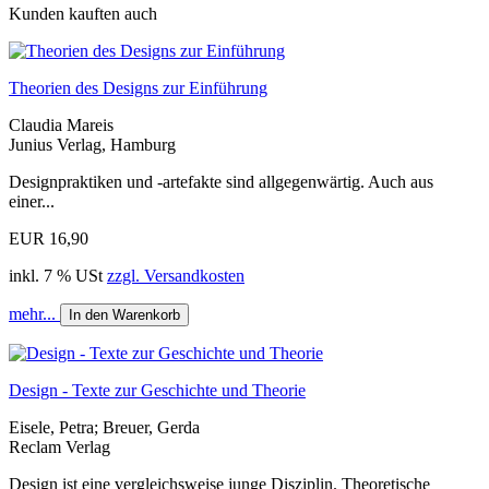
Kunden kauften auch
Theorien des Designs zur Einführung
Claudia Mareis
Junius Verlag, Hamburg
Designpraktiken und -artefakte sind allgegenwärtig. Auch aus
einer...
EUR 16,90
inkl. 7 % USt
zzgl. Versandkosten
mehr...
In den Warenkorb
Design - Texte zur Geschichte und Theorie
Eisele, Petra; Breuer, Gerda
Reclam Verlag
Design ist eine vergleichsweise junge Disziplin. Theoretische