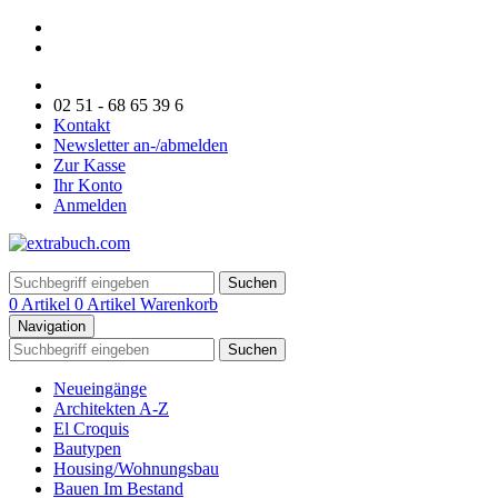
02 51 - 68 65 39 6
Kontakt
Newsletter an-/abmelden
Zur Kasse
Ihr Konto
Anmelden
Suchen
0 Artikel
0 Artikel
Warenkorb
Navigation
Suchen
Neueingänge
Architekten A-Z
El Croquis
Bautypen
Housing/Wohnungsbau
Bauen Im Bestand