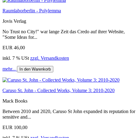
Raumlaborberlin - Polylemma
Jovis Verlag
No Trust no City!" war lange Zeit das Credo auf ihrer Website,
"Some Ideas for...
EUR 46,00
inkl. 7 % USt
zzgl. Versandkosten
mehr...
In den Warenkorb
Caruso St. John - Collected Works, Volume 3: 2010-2020
Mack Books
Between 2010 and 2020, Caruso St John expanded its reputation for
sensitive and...
EUR 100,00
inkl. 7 % USt
zzgl. Versandkosten