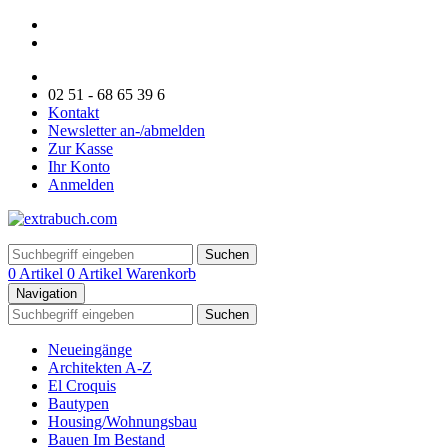
02 51 - 68 65 39 6
Kontakt
Newsletter an-/abmelden
Zur Kasse
Ihr Konto
Anmelden
Suchen
0 Artikel
0 Artikel
Warenkorb
Navigation
Suchen
Neueingänge
Architekten A-Z
El Croquis
Bautypen
Housing/Wohnungsbau
Bauen Im Bestand