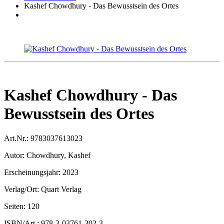
Kashef Chowdhury - Das Bewusstsein des Ortes
Kashef Chowdhury - Das
Bewusstsein des Ortes
Art.Nr.:
9783037613023
Autor:
Chowdhury, Kashef
Erscheinungsjahr:
2023
Verlag/Ort:
Quart Verlag
Seiten:
120
ISBN/Art.:
978-3-03761-302-3