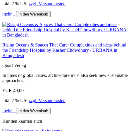
inkl. 7 % USt
zzgl. Versandkosten
mehr...
In den Warenkorb
Rising Oceans & Spaces That Care: Complexities and ideas behind
the Friendship Hospital by Kashef Chowdhury / URBANA in
Bangladesh
Quart Verlag
In times of global crises, architecture must also seek new sustainable
approaches...
EUR 49,00
inkl. 7 % USt
zzgl. Versandkosten
mehr...
In den Warenkorb
Kunden kauften auch