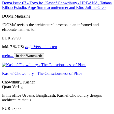
Doma Issue 07 - Toyo Ito, Kashef Chowdhury / URBANA, Tatiana
Bilbao Estudio, Arge Summacumfemmer and Büro Juliane Greb
DOMa Magazine
‘DOMa’ revisits the architectural process in an informed and
elaborate manner, to...
EUR 29,90
inkl. 7 % USt
zzgl. Versandkosten
mehr...
In den Warenkorb
Kashef Chowdhury - The Consciousness of Place
Chowdhury, Kashef
Quart Verlag
In his office Urbana, Bangladesh, Kashef Chowdhury designs
architecture that is...
EUR 28,00