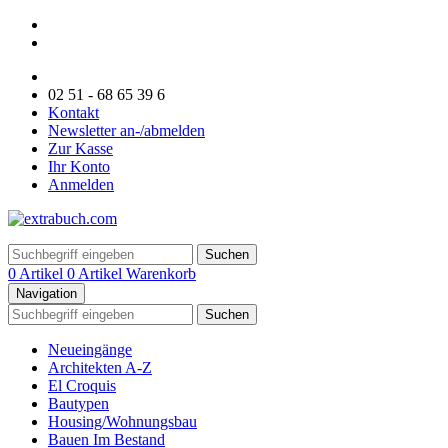
02 51 - 68 65 39 6
Kontakt
Newsletter an-/abmelden
Zur Kasse
Ihr Konto
Anmelden
Suchen
0 Artikel
0 Artikel
Warenkorb
Navigation
Suchen
Neueingänge
Architekten A-Z
El Croquis
Bautypen
Housing/Wohnungsbau
Bauen Im Bestand