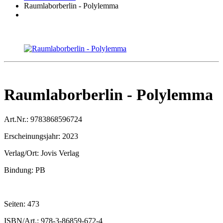
Raumlaborberlin - Polylemma
Raumlaborberlin - Polylemma
Art.Nr.:
9783868596724
Erscheinungsjahr:
2023
Verlag/Ort:
Jovis Verlag
Bindung:
PB
Seiten:
473
ISBN/Art.:
978-3-86859-672-4