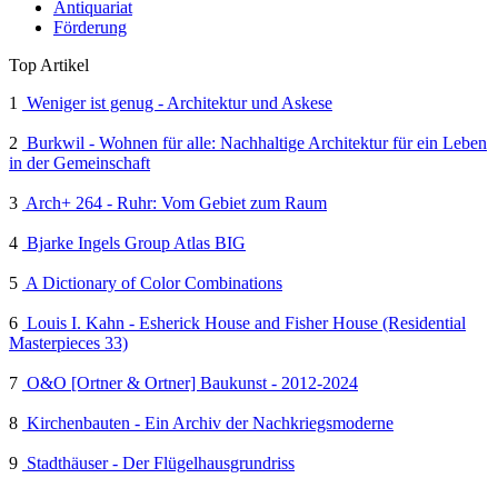
Antiquariat
Förderung
Top Artikel
1
Weniger ist genug - Architektur und Askese
2
Burkwil - Wohnen für alle: Nachhaltige Architektur für ein Leben
in der Gemeinschaft
3
Arch+ 264 - Ruhr: Vom Gebiet zum Raum
4
Bjarke Ingels Group Atlas BIG
5
A Dictionary of Color Combinations
6
Louis I. Kahn - Esherick House and Fisher House (Residential
Masterpieces 33)
7
O&O [Ortner & Ortner] Baukunst - 2012-2024
8
Kirchenbauten - Ein Archiv der Nachkriegsmoderne
9
Stadthäuser - Der Flügelhausgrundriss