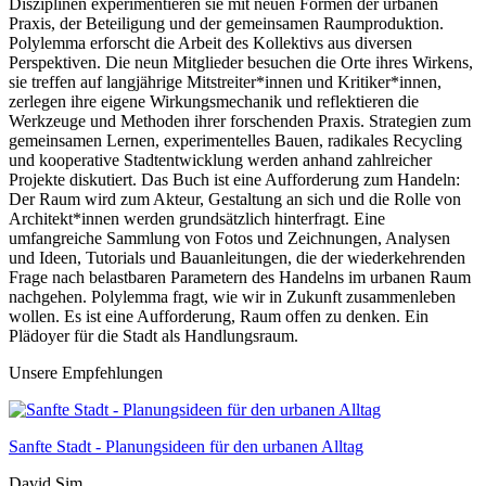
Disziplinen experimentieren sie mit neuen Formen der urbanen
Praxis, der Beteiligung und der gemeinsamen Raumproduktion.
Polylemma erforscht die Arbeit des Kollektivs aus diversen
Perspektiven. Die neun Mitglieder besuchen die Orte ihres Wirkens,
sie treffen auf langjährige Mitstreiter*innen und Kritiker*innen,
zerlegen ihre eigene Wirkungsmechanik und reflektieren die
Werkzeuge und Methoden ihrer forschenden Praxis. Strategien zum
gemeinsamen Lernen, experimentelles Bauen, radikales Recycling
und kooperative Stadtentwicklung werden anhand zahlreicher
Projekte diskutiert. Das Buch ist eine Aufforderung zum Handeln:
Der Raum wird zum Akteur, Gestaltung an sich und die Rolle von
Architekt*innen werden grundsätzlich hinterfragt. Eine
umfangreiche Sammlung von Fotos und Zeichnungen, Analysen
und Ideen, Tutorials und Bauanleitungen, die der wiederkehrenden
Frage nach belastbaren Parametern des Handelns im urbanen Raum
nachgehen. Polylemma fragt, wie wir in Zukunft zusammenleben
wollen. Es ist eine Aufforderung, Raum offen zu denken. Ein
Plädoyer für die Stadt als Handlungsraum.
Unsere Empfehlungen
Sanfte Stadt - Planungsideen für den urbanen Alltag
David Sim