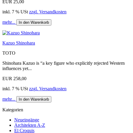
EUR 25,00
inkl. 7 % USt
zzgl. Versandkosten
mehr...
In den Warenkorb
Kazuo Shinohara
TOTO
Shinohara Kazuo is “a key figure who explicitly rejected Western
influences yet...
EUR 258,00
inkl. 7 % USt
zzgl. Versandkosten
mehr...
In den Warenkorb
Kategorien
Neueingänge
Architekten A-Z
El Croquis