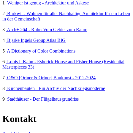
1
Weniger ist genug - Architektur und Askese
2
Burkwil - Wohnen für alle: Nachhaltige Architektur für ein Leben
in der Gemeinschaft
3
Arch+ 264 - Ruhr: Vom Gebiet zum Raum
4
Bjarke Ingels Group Atlas BIG
5
A Dictionary of Color Combinations
6
Louis I. Kahn - Esherick House and Fisher House (Residential
Masterpieces 33)
7
O&O [Ortner & Ortner] Baukunst - 2012-2024
8
Kirchenbauten - Ein Archiv der Nachkriegsmoderne
9
Stadthäuser - Der Flügelhausgrundriss
Kontakt