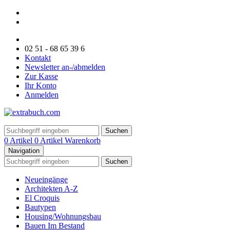
02 51 - 68 65 39 6
Kontakt
Newsletter an-/abmelden
Zur Kasse
Ihr Konto
Anmelden
Suchen
0 Artikel
0 Artikel
Warenkorb
Navigation
Suchen
Neueingänge
Architekten A-Z
El Croquis
Bautypen
Housing/Wohnungsbau
Bauen Im Bestand