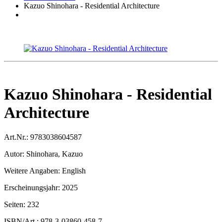
Kazuo Shinohara - Residential Architecture
Kazuo Shinohara - Residential
Architecture
Art.Nr.:
9783038604587
Autor:
Shinohara, Kazuo
Weitere Angaben:
English
Erscheinungsjahr:
2025
Seiten:
232
ISBN/Art.:
978-3-03860-458-7