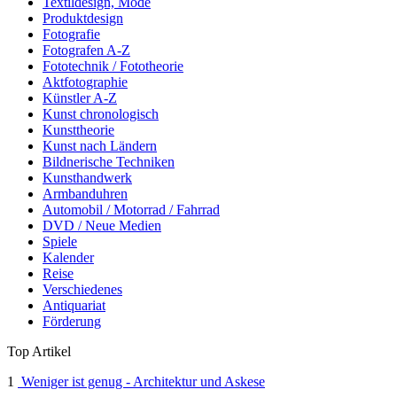
Textildesign, Mode
Produktdesign
Fotografie
Fotografen A-Z
Fototechnik / Fototheorie
Aktfotographie
Künstler A-Z
Kunst chronologisch
Kunsttheorie
Kunst nach Ländern
Bildnerische Techniken
Kunsthandwerk
Armbanduhren
Automobil / Motorrad / Fahrrad
DVD / Neue Medien
Spiele
Kalender
Reise
Verschiedenes
Antiquariat
Förderung
Top Artikel
1
Weniger ist genug - Architektur und Askese