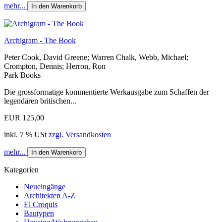
mehr...
In den Warenkorb
Archigram - The Book
Peter Cook, David Greene; Warren Chalk, Webb, Michael;
Crompton, Dennis; Herron, Ron
Park Books
Die grossformatige kommentierte Werkausgabe zum Schaffen der
legendären britischen...
EUR 125,00
inkl. 7 % USt
zzgl. Versandkosten
mehr...
In den Warenkorb
Kategorien
Neueingänge
Architekten A-Z
El Croquis
Bautypen