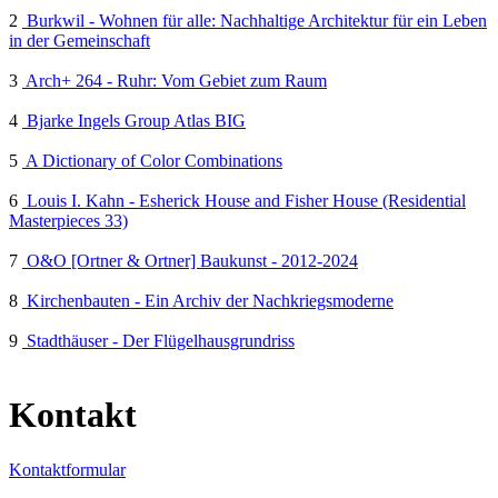
2
Burkwil - Wohnen für alle: Nachhaltige Architektur für ein Leben
in der Gemeinschaft
3
Arch+ 264 - Ruhr: Vom Gebiet zum Raum
4
Bjarke Ingels Group Atlas BIG
5
A Dictionary of Color Combinations
6
Louis I. Kahn - Esherick House and Fisher House (Residential
Masterpieces 33)
7
O&O [Ortner & Ortner] Baukunst - 2012-2024
8
Kirchenbauten - Ein Archiv der Nachkriegsmoderne
9
Stadthäuser - Der Flügelhausgrundriss
Kontakt
Kontaktformular