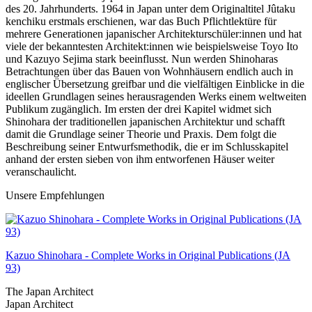
des 20. Jahrhunderts. 1964 in Japan unter dem Originaltitel Jûtaku
kenchiku erstmals erschienen, war das Buch Pflichtlektüre für
mehrere Generationen japanischer Architekturschüler:innen und hat
viele der bekanntesten Architekt:innen wie beispielsweise Toyo Ito
und Kazuyo Sejima stark beeinflusst. Nun werden Shinoharas
Betrachtungen über das Bauen von Wohnhäusern endlich auch in
englischer Übersetzung greifbar und die vielfältigen Einblicke in die
ideellen Grundlagen seines herausragenden Werks einem weltweiten
Publikum zugänglich. Im ersten der drei Kapitel widmet sich
Shinohara der traditionellen japanischen Architektur und schafft
damit die Grundlage seiner Theorie und Praxis. Dem folgt die
Beschreibung seiner Entwurfsmethodik, die er im Schlusskapitel
anhand der ersten sieben von ihm entworfenen Häuser weiter
veranschaulicht.
Unsere Empfehlungen
Kazuo Shinohara - Complete Works in Original Publications (JA
93)
The Japan Architect
Japan Architect