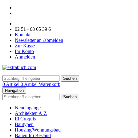
02 51 - 68 65 39 6
Kontakt
Newsletter an-/abmelden
Zur Kasse
Ihr Konto
Anmelden
Suchen
0 Artikel
0 Artikel
Warenkorb
Navigation
Suchen
Neueingänge
Architekten A-Z
El Croquis
Bautypen
Housing/Wohnungsbau
Bauen Im Bestand