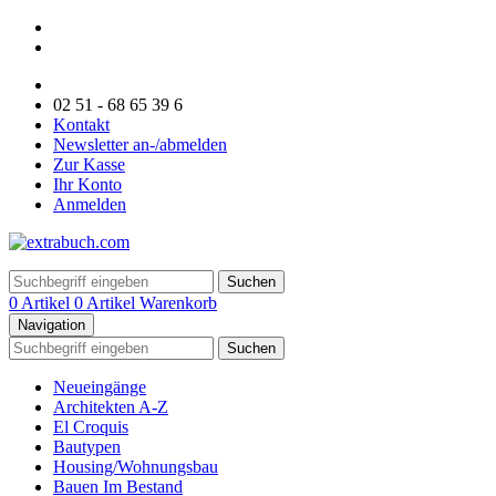
02 51 - 68 65 39 6
Kontakt
Newsletter an-/abmelden
Zur Kasse
Ihr Konto
Anmelden
Suchen
0 Artikel
0 Artikel
Warenkorb
Navigation
Suchen
Neueingänge
Architekten A-Z
El Croquis
Bautypen
Housing/Wohnungsbau
Bauen Im Bestand