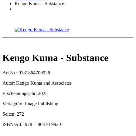
Kengo Kuma - Substance
Kengo Kuma - Substance
Art.Nr.:
9781864709926
Autor:
Kengo Kuma and Associates
Erscheinungsjahr:
2025
Verlag/Ort:
Image Publishing
Seiten:
272
ISBN/Art.:
978-1-86470-992-6