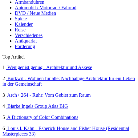
Armbanduhren
Automobil / Motorrad / Fahrrad
DVD / Neue Medien
Spiele
Kalender
Reise
Verschiedenes
Antiquariat
Förderung
Top Artikel
1
Weniger ist genug - Architektur und Askese
2
Burkwil - Wohnen für alle: Nachhaltige Architektur für ein Leben
in der Gemeinschaft
3
Arch+ 264 - Ruhr: Vom Gebiet zum Raum
4
Bjarke Ingels Group Atlas BIG
5
A Dictionary of Color Combinations
6
Louis I. Kahn - Esherick House and Fisher House (Residential
Masterpieces 33)