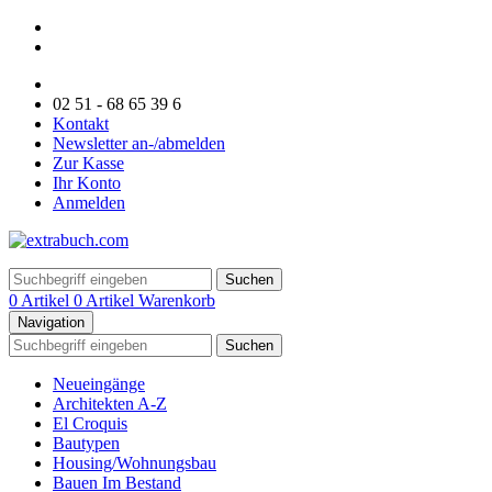
02 51 - 68 65 39 6
Kontakt
Newsletter an-/abmelden
Zur Kasse
Ihr Konto
Anmelden
Suchen
0 Artikel
0 Artikel
Warenkorb
Navigation
Suchen
Neueingänge
Architekten A-Z
El Croquis
Bautypen
Housing/Wohnungsbau
Bauen Im Bestand