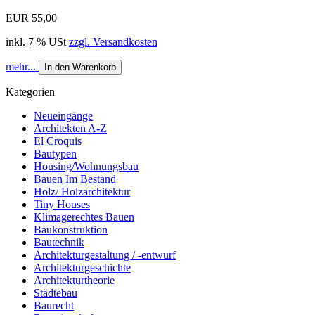
EUR 55,00
inkl. 7 % USt
zzgl. Versandkosten
mehr...
In den Warenkorb
Kategorien
Neueingänge
Architekten A-Z
El Croquis
Bautypen
Housing/Wohnungsbau
Bauen Im Bestand
Holz/ Holzarchitektur
Tiny Houses
Klimagerechtes Bauen
Baukonstruktion
Bautechnik
Architekturgestaltung / -entwurf
Architekturgeschichte
Architekturtheorie
Städtebau
Baurecht