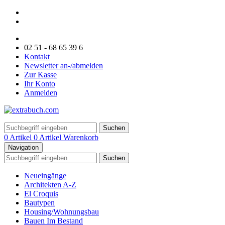
02 51 - 68 65 39 6
Kontakt
Newsletter an-/abmelden
Zur Kasse
Ihr Konto
Anmelden
Suchen
0 Artikel
0 Artikel
Warenkorb
Navigation
Suchen
Neueingänge
Architekten A-Z
El Croquis
Bautypen
Housing/Wohnungsbau
Bauen Im Bestand