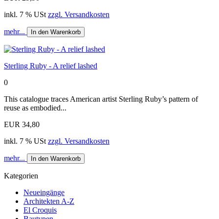
inkl. 7 % USt
zzgl. Versandkosten
mehr...
In den Warenkorb
Sterling Ruby - A relief lashed
0
This catalogue traces American artist Sterling Ruby’s pattern of
reuse as embodied...
EUR 34,80
inkl. 7 % USt
zzgl. Versandkosten
mehr...
In den Warenkorb
Kategorien
Neueingänge
Architekten A-Z
El Croquis
Bautypen