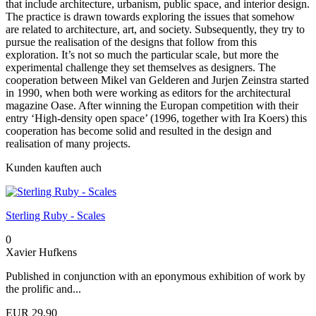
that include architecture, urbanism, public space, and interior design.
The practice is drawn towards exploring the issues that somehow
are related to architecture, art, and society. Subsequently, they try to
pursue the realisation of the designs that follow from this
exploration. It’s not so much the particular scale, but more the
experimental challenge they set themselves as designers. The
cooperation between Mikel van Gelderen and Jurjen Zeinstra started
in 1990, when both were working as editors for the architectural
magazine Oase. After winning the Europan competition with their
entry ‘High-density open space’ (1996, together with Ira Koers) this
cooperation has become solid and resulted in the design and
realisation of many projects.
Kunden kauften auch
Sterling Ruby - Scales
0
Xavier Hufkens
Published in conjunction with an eponymous exhibition of work by
the prolific and...
EUR 29,90