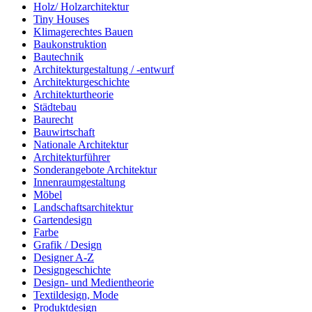
Holz/ Holzarchitektur
Tiny Houses
Klimagerechtes Bauen
Baukonstruktion
Bautechnik
Architekturgestaltung / -entwurf
Architekturgeschichte
Architekturtheorie
Städtebau
Baurecht
Bauwirtschaft
Nationale Architektur
Architekturführer
Sonderangebote Architektur
Innenraumgestaltung
Möbel
Landschaftsarchitektur
Gartendesign
Farbe
Grafik / Design
Designer A-Z
Designgeschichte
Design- und Medientheorie
Textildesign, Mode
Produktdesign