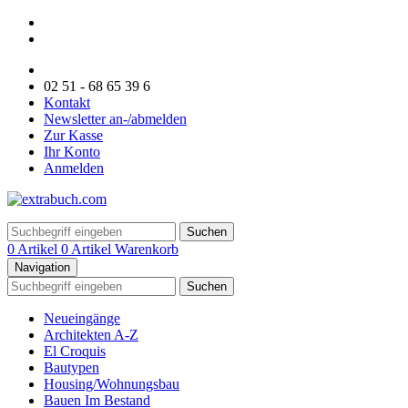
02 51 - 68 65 39 6
Kontakt
Newsletter an-/abmelden
Zur Kasse
Ihr Konto
Anmelden
Suchen
0 Artikel
0 Artikel
Warenkorb
Navigation
Suchen
Neueingänge
Architekten A-Z
El Croquis
Bautypen
Housing/Wohnungsbau
Bauen Im Bestand