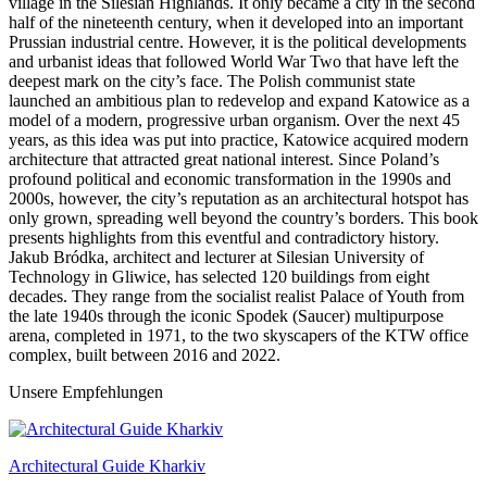
village in the Silesian Highlands. It only became a city in the second
half of the nineteenth century, when it developed into an important
Prussian industrial centre. However, it is the political developments
and urbanist ideas that followed World War Two that have left the
deepest mark on the city’s face. The Polish communist state
launched an ambitious plan to redevelop and expand Katowice as a
model of a modern, progressive urban organism. Over the next 45
years, as this idea was put into practice, Katowice acquired modern
architecture that attracted great national interest. Since Poland’s
profound political and economic transformation in the 1990s and
2000s, however, the city’s reputation as an architectural hotspot has
only grown, spreading well beyond the country’s borders. This book
presents highlights from this eventful and contradictory history.
Jakub Bródka, architect and lecturer at Silesian University of
Technology in Gliwice, has selected 120 buildings from eight
decades. They range from the socialist realist Palace of Youth from
the late 1940s through the iconic Spodek (Saucer) multipurpose
arena, completed in 1971, to the two skyscapers of the KTW office
complex, built between 2016 and 2022.
Unsere Empfehlungen
Architectural Guide Kharkiv