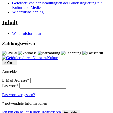
Gefördert von der Beauftragten der Bundesregierung für
Kultur und Medien
Widerrufsbelehrung
Inhalt
Widerrufsformular
Zahlungsweisen
×
Close
Anmelden
E-Mail-Adresse*
Passwort*
Passwort vergessen?
* notwendige Informationen
Ich bin ein neuer Kunde
Registrieren
Anmelden