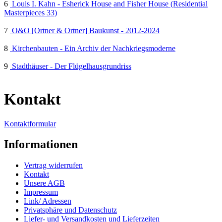
6
Louis I. Kahn - Esherick House and Fisher House (Residential
Masterpieces 33)
7
O&O [Ortner & Ortner] Baukunst - 2012-2024
8
Kirchenbauten - Ein Archiv der Nachkriegsmoderne
9
Stadthäuser - Der Flügelhausgrundriss
Kontakt
Kontaktformular
Informationen
Vertrag widerrufen
Kontakt
Unsere AGB
Impressum
Link/ Adressen
Privatsphäre und Datenschutz
Liefer- und Versandkosten und Lieferzeiten