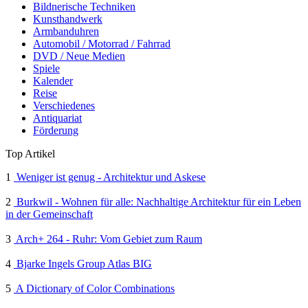
Bildnerische Techniken
Kunsthandwerk
Armbanduhren
Automobil / Motorrad / Fahrrad
DVD / Neue Medien
Spiele
Kalender
Reise
Verschiedenes
Antiquariat
Förderung
Top Artikel
1
Weniger ist genug - Architektur und Askese
2
Burkwil - Wohnen für alle: Nachhaltige Architektur für ein Leben
in der Gemeinschaft
3
Arch+ 264 - Ruhr: Vom Gebiet zum Raum
4
Bjarke Ingels Group Atlas BIG
5
A Dictionary of Color Combinations