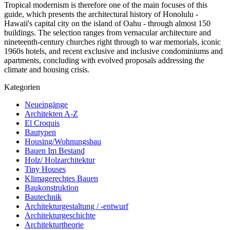
Tropical modernism is therefore one of the main focuses of this
guide, which presents the architectural history of Honolulu -
Hawaii's capital city on the island of Oahu - through almost 150
buildings. The selection ranges from vernacular architecture and
nineteenth-century churches right through to war memorials, iconic
1960s hotels, and recent exclusive and inclusive condominiums and
apartments, concluding with evolved proposals addressing the
climate and housing crisis.
Kategorien
Neueingänge
Architekten A-Z
El Croquis
Bautypen
Housing/Wohnungsbau
Bauen Im Bestand
Holz/ Holzarchitektur
Tiny Houses
Klimagerechtes Bauen
Baukonstruktion
Bautechnik
Architekturgestaltung / -entwurf
Architekturgeschichte
Architekturtheorie