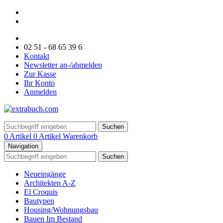
02 51 - 68 65 39 6
Kontakt
Newsletter an-/abmelden
Zur Kasse
Ihr Konto
Anmelden
Suchen
0 Artikel
0 Artikel
Warenkorb
Navigation
Suchen
Neueingänge
Architekten A-Z
El Croquis
Bautypen
Housing/Wohnungsbau
Bauen Im Bestand