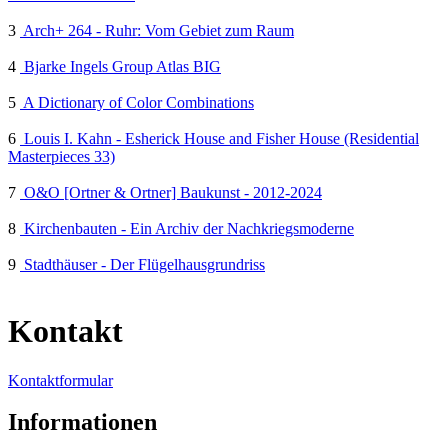
3
Arch+ 264 - Ruhr: Vom Gebiet zum Raum
4
Bjarke Ingels Group Atlas BIG
5
A Dictionary of Color Combinations
6
Louis I. Kahn - Esherick House and Fisher House (Residential
Masterpieces 33)
7
O&O [Ortner & Ortner] Baukunst - 2012-2024
8
Kirchenbauten - Ein Archiv der Nachkriegsmoderne
9
Stadthäuser - Der Flügelhausgrundriss
Kontakt
Kontaktformular
Informationen