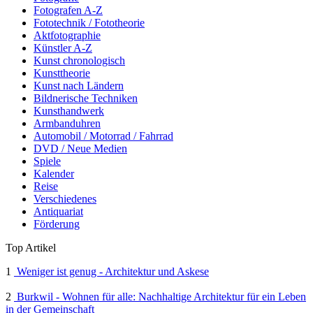
Fotografen A-Z
Fototechnik / Fototheorie
Aktfotographie
Künstler A-Z
Kunst chronologisch
Kunsttheorie
Kunst nach Ländern
Bildnerische Techniken
Kunsthandwerk
Armbanduhren
Automobil / Motorrad / Fahrrad
DVD / Neue Medien
Spiele
Kalender
Reise
Verschiedenes
Antiquariat
Förderung
Top Artikel
1
Weniger ist genug - Architektur und Askese
2
Burkwil - Wohnen für alle: Nachhaltige Architektur für ein Leben
in der Gemeinschaft