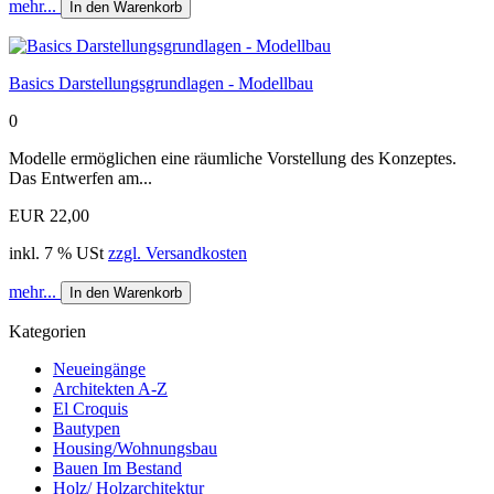
mehr...
In den Warenkorb
Basics Darstellungsgrundlagen - Modellbau
0
Modelle ermöglichen eine räumliche Vorstellung des Konzeptes.
Das Entwerfen am...
EUR 22,00
inkl. 7 % USt
zzgl. Versandkosten
mehr...
In den Warenkorb
Kategorien
Neueingänge
Architekten A-Z
El Croquis
Bautypen
Housing/Wohnungsbau
Bauen Im Bestand
Holz/ Holzarchitektur