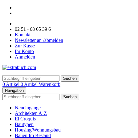
02 51 - 68 65 39 6
Kontakt
Newsletter an-/abmelden
Zur Kasse
Ihr Konto
Anmelden
Suchen
0 Artikel
0 Artikel
Warenkorb
Navigation
Suchen
Neueingänge
Architekten A-Z
El Croquis
Bautypen
Housing/Wohnungsbau
Bauen Im Bestand