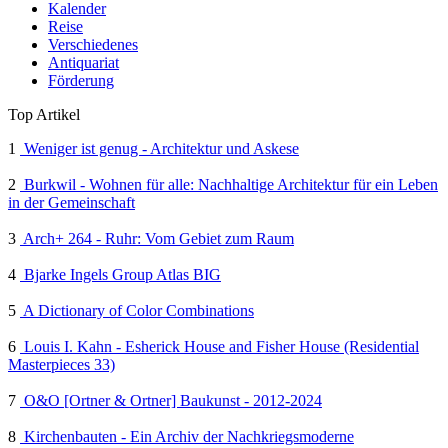
Kalender
Reise
Verschiedenes
Antiquariat
Förderung
Top Artikel
1
Weniger ist genug - Architektur und Askese
2
Burkwil - Wohnen für alle: Nachhaltige Architektur für ein Leben
in der Gemeinschaft
3
Arch+ 264 - Ruhr: Vom Gebiet zum Raum
4
Bjarke Ingels Group Atlas BIG
5
A Dictionary of Color Combinations
6
Louis I. Kahn - Esherick House and Fisher House (Residential
Masterpieces 33)
7
O&O [Ortner & Ortner] Baukunst - 2012-2024
8
Kirchenbauten - Ein Archiv der Nachkriegsmoderne