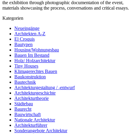
the exhibition through photographic documentation of the event,
materials showcasing the process, conversations and critical essays.
Kategorien
Neueingänge
Architekten A-Z
El Croquis
Bautypen
Housing/Wohnungsbau
Bauen Im Bestand
Holz/ Holzarchitektur
Tiny Houses
Klimagerechtes Bauen
Baukonstruktion
Bautechnik
Architekturgestaltung / -entwurf
Architekturgeschichte
Architekturtheorie
Städtebau
Baurecht
Bauwirtschaft
Nationale Architektur
Architekturführer
Sonderangebote Architektur