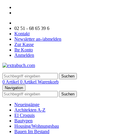
02 51 - 68 65 39 6
Kontakt
Newsletter an-/abmelden
Zur Kasse
Ihr Konto
Anmelden
Suchen
0 Artikel
0 Artikel
Warenkorb
Navigation
Suchen
Neueingänge
Architekten A-Z
El Croquis
Bautypen
Housing/Wohnungsbau
Bauen Im Bestand