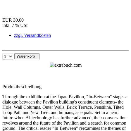
EUR 30,00
inkl. 7 % USt
zzgl. Versandkosten
Warenkorb
Produktbeschreibung
Through the exhibition at the Japan Pavilion, "In-Between" stages a
dialogue between the Pavilion building's constituent elements- the
Hole, Wall Columns, Outer Walls, Brick Terrace, Pensilina, Tilted
Loop Path and Yew Tree- and humans, as equals. Set in a near-
future when AI technology has further advanced, their conversation
revolves around the future of the Pavilion and a search for common
ground. The critical reader "In-Between" reexamines the themes of